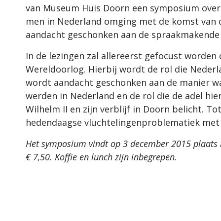
van Museum Huis Doorn een symposium over d
men in Nederland omging met de komst van de
aandacht geschonken aan de spraakmakende as
In de lezingen zal allereerst gefocust worden
Wereldoorlog. Hierbij wordt de rol die Nederl
wordt aandacht geschonken aan de manier wa
werden in Nederland en de rol die de adel hi
Wilhelm II en zijn verblijf in Doorn belicht. T
hedendaagse vluchtelingenproblematiek met 
Het symposium vindt op 3 december 2015 plaats i
€ 7,50. Koffie en lunch zijn inbegrepen.