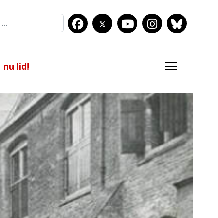
nu lid!