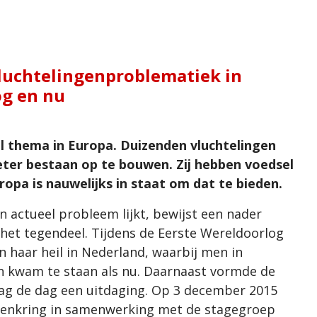
luchtelingenproblematiek in
og en nu
l thema in Europa. Duizenden vluchtelingen
eter bestaan op te bouwen. Zij hebben voedsel
opa is nauwelijks in staat om dat te bieden.
n actueel probleem lijkt, bewijst een nader
het tegendeel. Tijdens de Eerste Wereldoorlog
n haar heil in Nederland, waarbij men in
n kwam te staan als nu. Daarnaast vormde de
aag de dag een uitdaging. Op 3 december 2015
ntenkring in samenwerking met de stagegroep