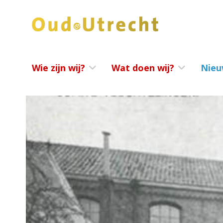
Wie zijn wij?
Wat doen wij?
Nieu