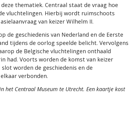
eze thematiek. Centraal staat de vraag hoe
 vluchtelingen. Hierbij wordt ruimschoots
ielaanvraag van keizer Wilhelm II.
 op de geschiedenis van Nederland en de Eerste
and tijdens de oorlog speelde belicht. Vervolgens
arop de Belgische vluchtelingen onthaald
erin had. Voorts worden de komst van keizer
ot slot worden de geschiedenis en de
elkaar verbonden.
n het Centraal Museum te Utrecht. Een kaartje kost