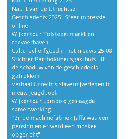
Monumentendag 2025
Nacht van de Utrechtse
Geschiedenis 2025 : Sfeerimpressie
online
Wijkentour Tolsteeg: markt en
toevoerhaven
Cultureel erfgoed in het nieuws 25-08
Stichter Bartholomeusgasthuis uit
de schaduw van de geschiedenis
getrokken
Verhaal Utrechts slavernijverleden in
nieuw jeugdboek
Wijkentour Lombok: geslaagde
samenwerking
"Bij de machinefabriek Jaffa was een
pension en er werd een moskee
opgericht"