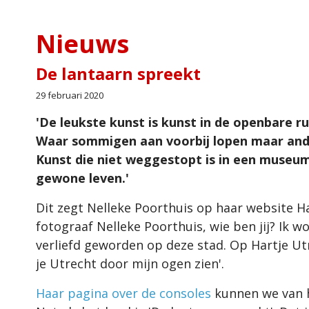
Nieuws
De lantaarn spreekt
29 februari 2020
'De leukste kunst is kunst in de openbare ru
Waar sommigen aan voorbij lopen maar an
Kunst die niet weggestopt is in een museum
gewone leven.'
Dit zegt Nelleke Poorthuis op haar website Har
fotograaf Nelleke Poorthuis, wie ben jij? Ik 
verliefd geworden op deze stad. Op Hartje Utrec
je Utrecht door mijn ogen zien'.
Haar pagina over de consoles
kunnen we van h