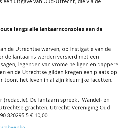
is een uitgave van Oud-Utrecht, die via de
oute langs alle lantaarnconsoles aan de
an de Utrechtse werven, op instigatie van de
r de lantaarns werden versierd met een
sagen, legenden van vrome heiligen en dappere
n en de Utrechtse gilden kregen een plaats op
toont het leven in al zijn kleurrijke facetten,
 (redactie), De lantaarn spreekt. Wandel- en
Utrechtse grachten. Utrecht: Vereniging Oud-
 90 820295 5 € 10,00.
e
webwinkel
.