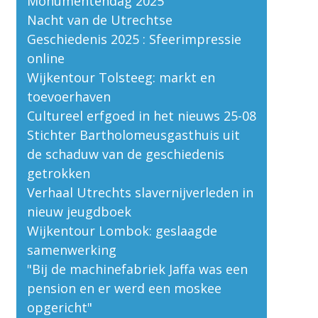
Monumentendag 2025
Nacht van de Utrechtse
Geschiedenis 2025 : Sfeerimpressie
online
Wijkentour Tolsteeg: markt en
toevoerhaven
Cultureel erfgoed in het nieuws 25-08
Stichter Bartholomeusgasthuis uit
de schaduw van de geschiedenis
getrokken
Verhaal Utrechts slavernijverleden in
nieuw jeugdboek
Wijkentour Lombok: geslaagde
samenwerking
"Bij de machinefabriek Jaffa was een
pension en er werd een moskee
opgericht"