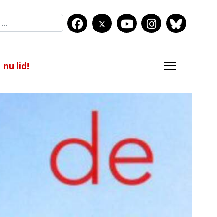
nu lid!