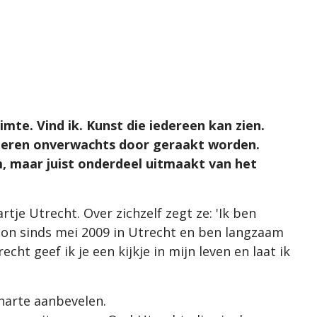
imte. Vind ik. Kunst die iedereen kan zien.
deren onverwachts door geraakt worden.
, maar juist onderdeel uitmaakt van het
tje Utrecht. Over zichzelf zegt ze: 'Ik ben
woon sinds mei 2009 in Utrecht en ben langzaam
ht geef ik je een kijkje in mijn leven en laat ik
arte aanbevelen.