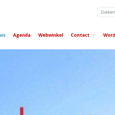
Zoeken
ws
Agenda
Webwinkel
Contact
Word 