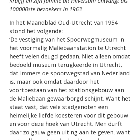
Kruijff en zijn familie uit Hilversum ontvangt als
100000ste bezoekers in 1963
In het Maandblad Oud-Utrecht van 1954
stond het volgende:
‘De vestiging van het Spoorwegmuseum in
het voormalig Maliebaanstation te Utrecht
heeft velen deugd gedaan. Niet alleen omdat
bedoeld museum terugkeerde in Utrecht,
dat immers de spoorwegstad van Nederland
is, maar ook omdat daardoor het
voortbestaan van het stationsgebouw aan
de Maliebaan gewaarborgd schijnt. Want het
staat vast, dat vele stadgenoten een
heimelijke liefde koesteren voor dit gebouw
en voor deze hoek van Utrecht. Men durft
daar zo gauw geen uiting aan te geven, want