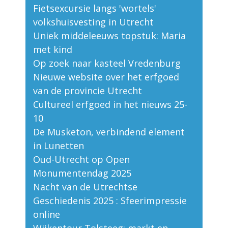
Fietsexcursie langs 'wortels'
volkshuisvesting in Utrecht
Uniek middeleeuws topstuk: Maria
met kind
Op zoek naar kasteel Vredenburg
Nieuwe website over het erfgoed
van de provincie Utrecht
Cultureel erfgoed in het nieuws 25-
10
De Musketon, verbindend element
in Lunetten
Oud-Utrecht op Open
Monumentendag 2025
Nacht van de Utrechtse
Geschiedenis 2025 : Sfeerimpressie
online
Wijkentour Tolsteeg: markt en