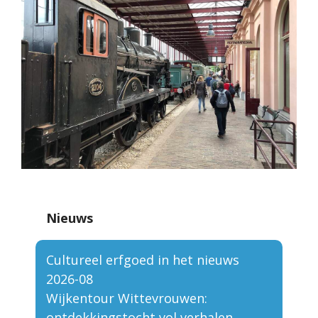
Nieuws
Cultureel erfgoed in het nieuws
2026-08
Wijkentour Wittevrouwen:
ontdekkingstocht vol verhalen