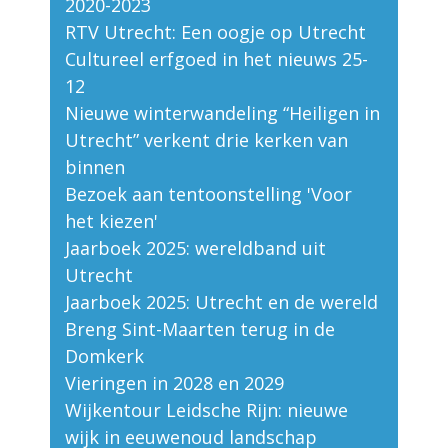
2020-2023
RTV Utrecht: Een oogje op Utrecht
Cultureel erfgoed in het nieuws 25-
12
Nieuwe winterwandeling “Heiligen in
Utrecht” verkent drie kerken van
binnen
Bezoek aan tentoonstelling 'Voor
het kiezen'
Jaarboek 2025: wereldband uit
Utrecht
Jaarboek 2025: Utrecht en de wereld
Breng Sint-Maarten terug in de
Domkerk
Vieringen in 2028 en 2029
Wijkentour Leidsche Rijn: nieuwe
wijk in eeuwenoud landschap