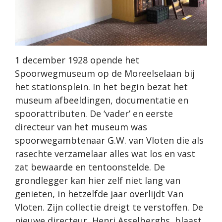
1 december 1928 opende het
Spoorwegmuseum op de Moreelselaan bij
het stationsplein. In het begin bezat het
museum afbeeldingen, documentatie en
spoorattributen. De ‘vader’ en eerste
directeur van het museum was
spoorwegambtenaar G.W. van Vloten die als
rasechte verzamelaar alles wat los en vast
zat bewaarde en tentoonstelde. De
grondlegger kan hier zelf niet lang van
genieten, in hetzelfde jaar overlijdt Van
Vloten. Zijn collectie dreigt te verstoffen. De
nieuwe directeur, Henri Asselberghs, blaast