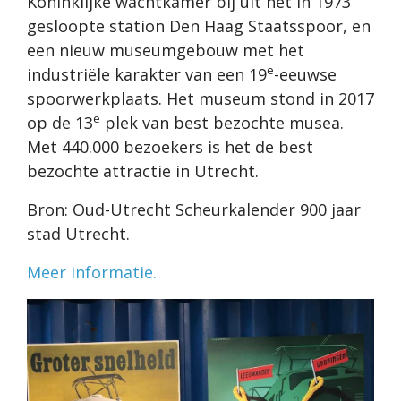
Koninklijke wachtkamer bij uit het in 1973
gesloopte station Den Haag Staatsspoor, en
een nieuw museumgebouw met het
e
industriële karakter van een 19
-eeuwse
spoorwerkplaats. Het museum stond in 2017
e
op de 13
plek van best bezochte musea.
Met 440.000 bezoekers is het de best
bezochte attractie in Utrecht.
Bron: Oud-Utrecht Scheurkalender 900 jaar
stad Utrecht.
Meer informatie.