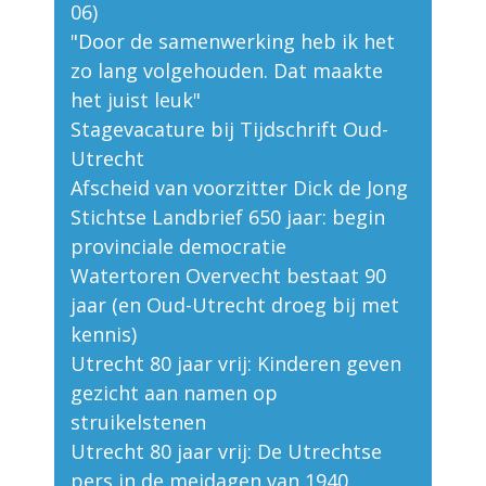
06)
"Door de samenwerking heb ik het
zo lang volgehouden. Dat maakte
het juist leuk"
Stagevacature bij Tijdschrift Oud-
Utrecht
Afscheid van voorzitter Dick de Jong
Stichtse Landbrief 650 jaar: begin
provinciale democratie
Watertoren Overvecht bestaat 90
jaar (en Oud-Utrecht droeg bij met
kennis)
Utrecht 80 jaar vrij: Kinderen geven
gezicht aan namen op
struikelstenen
Utrecht 80 jaar vrij: De Utrechtse
pers in de meidagen van 1940