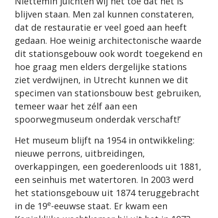
Niettemin juichten wij het toe dat het is
blijven staan. Men zal kunnen constateren,
dat de restauratie er veel goed aan heeft
gedaan. Hoe weinig architectonische waarde
dit stationsgebouw ook wordt toegekend en
hoe graag men elders dergelijke stations
ziet verdwijnen, in Utrecht kunnen we dit
specimen van stationsbouw best gebruiken,
temeer waar het zélf aan een
spoorwegmuseum onderdak verschaft!’
Het museum blijft na 1954 in ontwikkeling:
nieuwe perrons, uitbreidingen,
overkappingen, een goederenloods uit 1881,
een seinhuis met watertoren. In 2003 werd
het stationsgebouw uit 1874 teruggebracht
e
in de 19
-eeuwse staat. Er kwam een