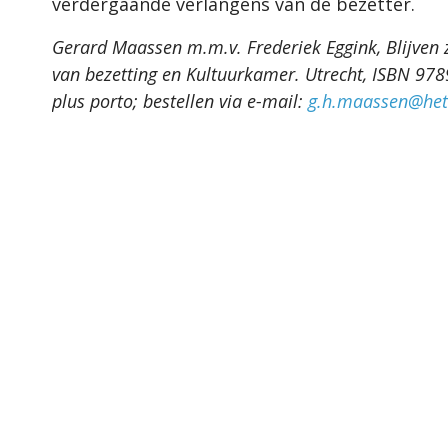
verdergaande verlangens van de bezetter.
Gerard Maassen m.m.v. Frederiek Eggink, Blijven z
van bezetting en Kultuurkamer. Utrecht, ISBN 978
plus porto; bestellen via e-mail:
g.h.maassen@het