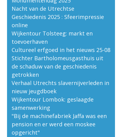
Monumentendag 2025
Nacht van de Utrechtse
Geschiedenis 2025 : Sfeerimpressie
online
Wijkentour Tolsteeg: markt en
toevoerhaven
Cultureel erfgoed in het nieuws 25-08
Stichter Bartholomeusgasthuis uit
de schaduw van de geschiedenis
getrokken
Verhaal Utrechts slavernijverleden in
nieuw jeugdboek
Wijkentour Lombok: geslaagde
samenwerking
"Bij de machinefabriek Jaffa was een
pension en er werd een moskee
opgericht"