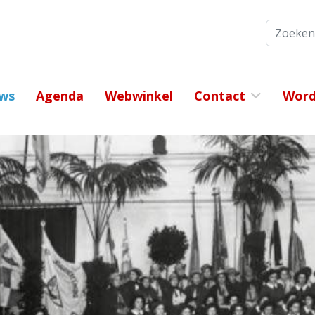
Zoeken
ws
Agenda
Webwinkel
Contact
Word 