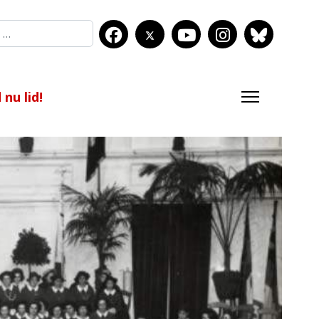
nu lid!