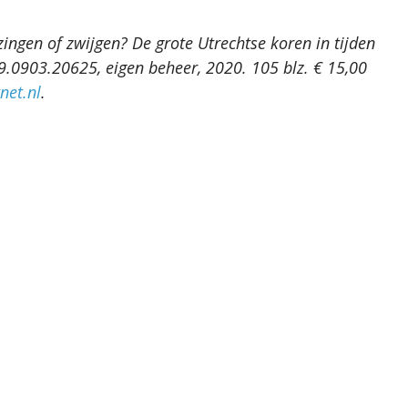
ingen of zwijgen? De grote Utrechtse koren in tijden
9.0903.20625, eigen beheer, 2020. 105 blz. € 15,00
net.nl
.