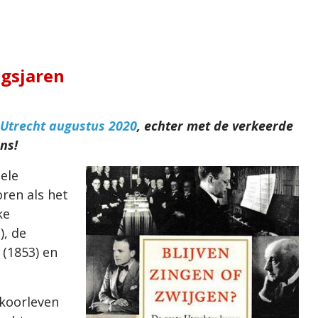
ogsjaren
-Utrecht augustus 2020
, echter met de verkeerde
ns!
ele
ren als het
ke
), de
(1853) en
 koorleven