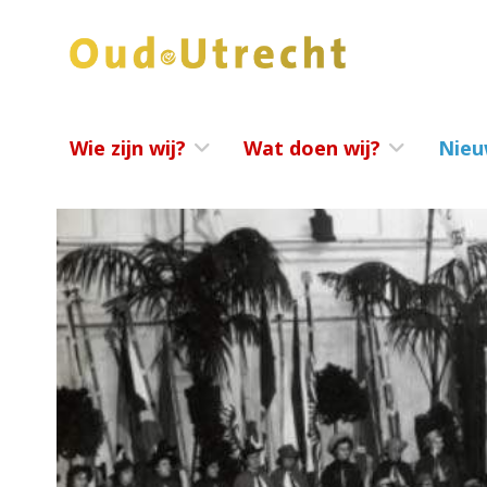
Wie zijn wij?
Wat doen wij?
Nieu