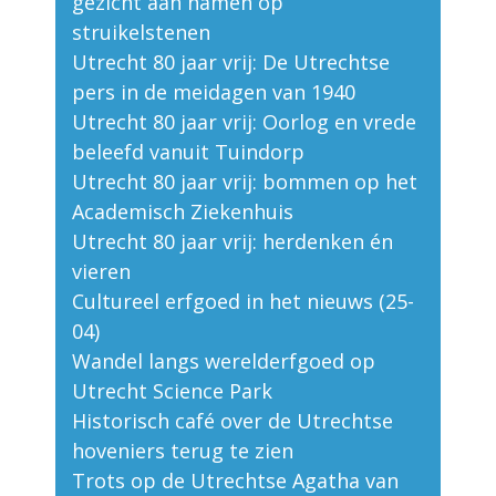
gezicht aan namen op
struikelstenen
Utrecht 80 jaar vrij: De Utrechtse
pers in de meidagen van 1940
Utrecht 80 jaar vrij: Oorlog en vrede
beleefd vanuit Tuindorp
Utrecht 80 jaar vrij: bommen op het
Academisch Ziekenhuis
Utrecht 80 jaar vrij: herdenken én
vieren
Cultureel erfgoed in het nieuws (25-
04)
Wandel langs werelderfgoed op
Utrecht Science Park
Historisch café over de Utrechtse
hoveniers terug te zien
Trots op de Utrechtse Agatha van