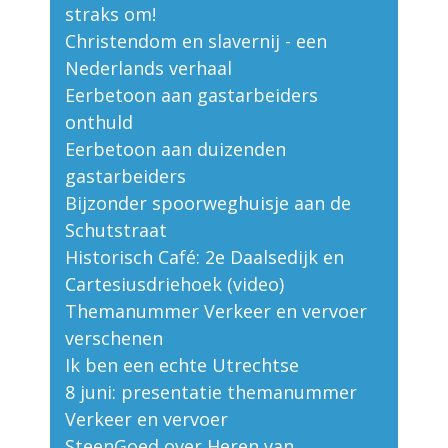
straks om!
Christendom en slavernij - een
Nederlands verhaal
Eerbetoon aan gastarbeiders
onthuld
Eerbetoon aan duizenden
gastarbeiders
Bijzonder spoorweghuisje aan de
Schutstraat
Historisch Café: 2e Daalsedijk en
Cartesiusdriehoek (video)
Themanummer Verkeer en vervoer
verschenen
Ik ben een echte Utrechtse
8 juni: presentatie themanummer
Verkeer en vervoer
SteenGoed over Heren van