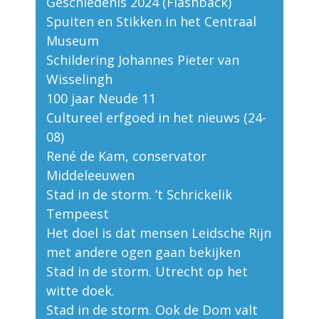
Geschiedenis 2024 (Flashback)
Spuiten en Stikken in het Centraal
Museum
Schildering Johannes Pieter van
Wisselingh
100 jaar Neude 11
Cultureel erfgoed in het nieuws (24-
08)
René de Kam, conservator
Middeleeuwen
Stad in de storm. ’t Schrickelik
Tempeest
Het doel is dat mensen Leidsche Rijn
met andere ogen gaan bekijken
Stad in de storm. Utrecht op het
witte doek.
Stad in de storm. Ook de Dom valt