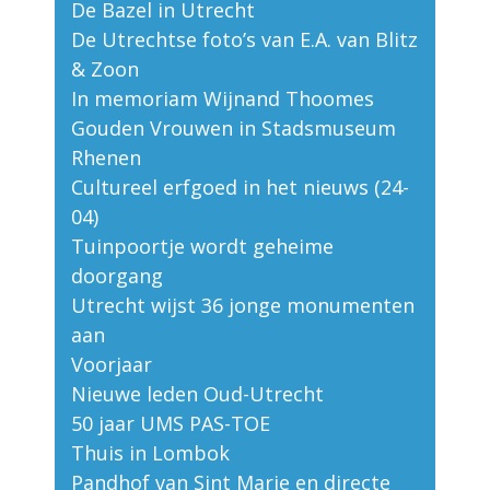
De Bazel in Utrecht
De Utrechtse foto’s van E.A. van Blitz
& Zoon
In memoriam Wijnand Thoomes
Gouden Vrouwen in Stadsmuseum
Rhenen
Cultureel erfgoed in het nieuws (24-
04)
Tuinpoortje wordt geheime
doorgang
Utrecht wijst 36 jonge monumenten
aan
Voorjaar
Nieuwe leden Oud-Utrecht
50 jaar UMS PAS-TOE
Thuis in Lombok
Pandhof van Sint Marie en directe