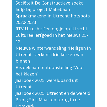
Sociëteit De Constructieve zoekt
hulp bij project Maliebaan
Spraakmakend in Utrecht: hotspots
2020-2023
RTV Utrecht: Een oogje op Utrecht
Cultureel erfgoed in het nieuws 25-
12
Nieuwe winterwandeling “Heiligen in
Utrecht” verkent drie kerken van
binnen
Bezoek aan tentoonstelling 'Voor
het kiezen'
Jaarboek 2025: wereldband uit
Utrecht
Jaarboek 2025: Utrecht en de wereld
Breng Sint-Maarten terug in de
Domkerk