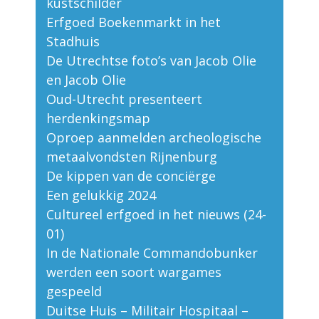
kustschilder
Erfgoed Boekenmarkt in het
Stadhuis
De Utrechtse foto’s van Jacob Olie
en Jacob Olie
Oud-Utrecht presenteert
herdenkingsmap
Oproep aanmelden archeologische
metaalvondsten Rijnenburg
De kippen van de conciërge
Een gelukkig 2024
Cultureel erfgoed in het nieuws (24-
01)
In de Nationale Commandobunker
werden een soort wargames
gespeeld
Duitse Huis – Militair Hospitaal –