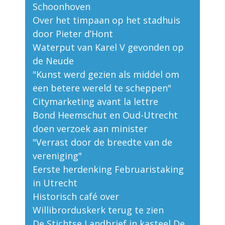
Schoonhoven
Over het timpaan op het stadhuis
door Pieter d’Hont
Waterput van Karel V gevonden op
de Neude
"Kunst werd gezien als middel om
een betere wereld te scheppen"
Citymarketing avant la lettre
Bond Heemschut en Oud-Utrecht
doen verzoek aan minister
"Verrast door de breedte van de
vereniging"
Eerste herdenking Februaristaking
in Utrecht
Historisch café over
Willibrorduskerk terug te zien
De Stichtse Landbrief in kasteel De