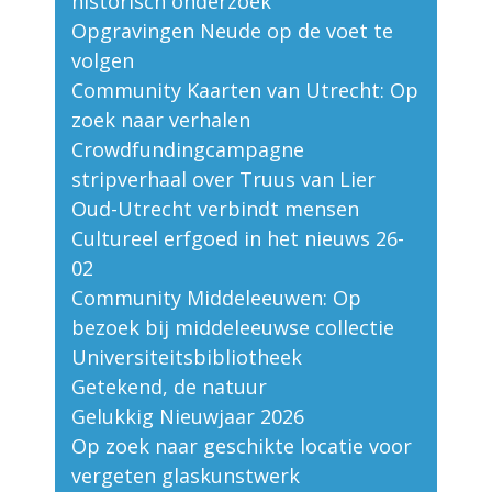
historisch onderzoek
Opgravingen Neude op de voet te
volgen
Community Kaarten van Utrecht: Op
zoek naar verhalen
Crowdfundingcampagne
stripverhaal over Truus van Lier
Oud-Utrecht verbindt mensen
Cultureel erfgoed in het nieuws 26-
02
Community Middeleeuwen: Op
bezoek bij middeleeuwse collectie
Universiteitsbibliotheek
Getekend, de natuur
Gelukkig Nieuwjaar 2026
Op zoek naar geschikte locatie voor
vergeten glaskunstwerk