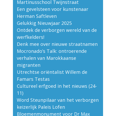
Martinusschool Twijnstraat
Een gevelsteen voor kunstenaar
Herman Saftleven
Gelukkig Nieuwjaar 2025
Ontdek de verborgen wereld van de
werfkelders!
Denk mee over nieuwe straatnamen
Mocronado’s Talk: ontroerende
verhalen van Marokkaanse
migranten
Utrechtse oriëntalist Willem de
Famars Testas
Cultureel erfgoed in het nieuws (24-
11)
Word Steunpilaar van het verborgen
keizerlijk Paleis Lofen
Bloemenmonument voor Dr Max