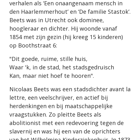
verhalen als ‘Een onaangenaam mensch in
den Haarlemmerhout’ en ‘De familie Stastok’.
Beets was in Utrecht ook dominee,
hoogleraar en dichter. Hij woonde vanaf
1854 met zijn gezin (hij kreeg 15 kinderen)
op Boothstraat 6:
"Dit goede, ruime, stille huis,
Waar 'k, in de stad, het stadsgedruisch
Kan, maar niet hoef te hooren".
Nicolaas Beets was een stadsdichter avant la
lettre, een veelschrijver, en actief bij
herdenkingen en bij maatschappelijke
vraagstukken. Zo pleitte Beets als
abolitionist met een redevoering tegen de
slavernij en was hij een van de oprichters
van het Wilhelmina Kinderziekenhuis. In 1873