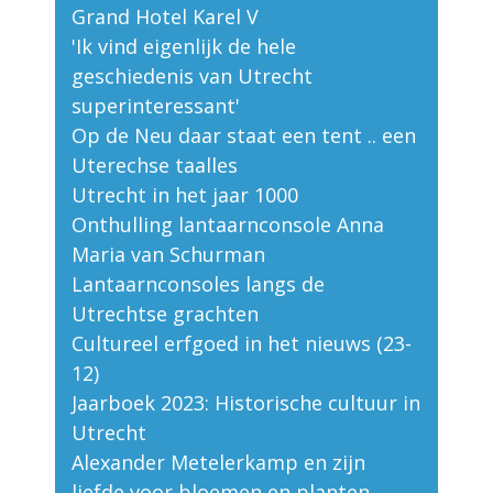
Grand Hotel Karel V
'Ik vind eigenlijk de hele
geschiedenis van Utrecht
superinteressant'
Op de Neu daar staat een tent .. een
Uterechse taalles
Utrecht in het jaar 1000
Onthulling lantaarnconsole Anna
Maria van Schurman
Lantaarnconsoles langs de
Utrechtse grachten
Cultureel erfgoed in het nieuws (23-
12)
Jaarboek 2023: Historische cultuur in
Utrecht
Alexander Metelerkamp en zijn
liefde voor bloemen en planten