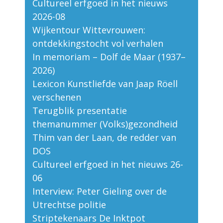
Cultureel erfgoed in het nieuws
2026-08
Wijkentour Wittevrouwen:
ontdekkingstocht vol verhalen
In memoriam – Dolf de Maar (1937–
2026)
Lexicon Kunstliefde van Jaap Röell
verschenen
Terugblik presentatie
themanummer (Volks)gezondheid
Thim van der Laan, de redder van
DOS
Cultureel erfgoed in het nieuws 26-
06
Interview: Peter Gieling over de
Utrechtse politie
Striptekenaars De Inktpot