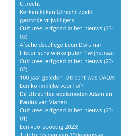
Utrecht'
Kerken kijken Utrecht zoekt
gastvrije vrijwilligers
Cultureel erfgoed in het nieuws (23-
03)
Afscheidscollege Leen Dorsman
Historische winkelpuien Twijnstraat
Cultureel erfgoed in het nieuws (23-
02)
100 jaar geleden: Utrecht was DADA!
Een koninklijke voorhof?
De Utrechtse edelsmeden Adam en
Paulus van Vianen
Cultureel erfgoed in het nieuws (23-
01)
Een voorspoedig 2023!
Tuinfoto’s van een 19de-eeuwse