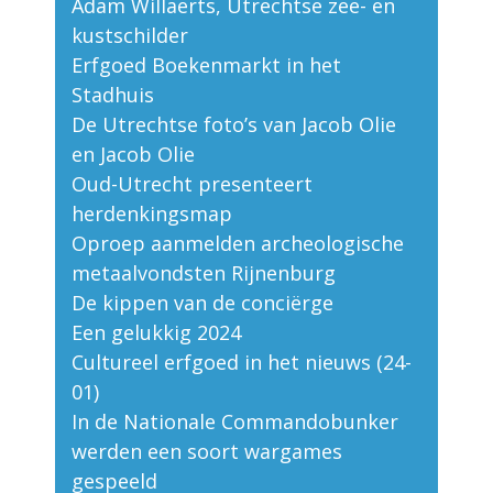
Adam Willaerts, Utrechtse zee- en
kustschilder
Erfgoed Boekenmarkt in het
Stadhuis
De Utrechtse foto’s van Jacob Olie
en Jacob Olie
Oud-Utrecht presenteert
herdenkingsmap
Oproep aanmelden archeologische
metaalvondsten Rijnenburg
De kippen van de conciërge
Een gelukkig 2024
Cultureel erfgoed in het nieuws (24-
01)
In de Nationale Commandobunker
werden een soort wargames
gespeeld