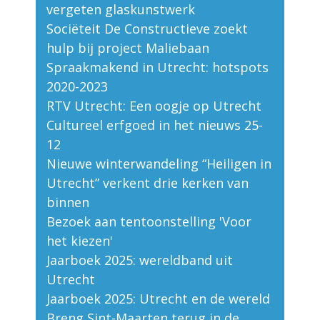
vergeten glaskunstwerk
Sociëteit De Constructieve zoekt
hulp bij project Maliebaan
Spraakmakend in Utrecht: hotspots
2020-2023
RTV Utrecht: Een oogje op Utrecht
Cultureel erfgoed in het nieuws 25-
12
Nieuwe winterwandeling “Heiligen in
Utrecht” verkent drie kerken van
binnen
Bezoek aan tentoonstelling 'Voor
het kiezen'
Jaarboek 2025: wereldband uit
Utrecht
Jaarboek 2025: Utrecht en de wereld
Breng Sint-Maarten terug in de