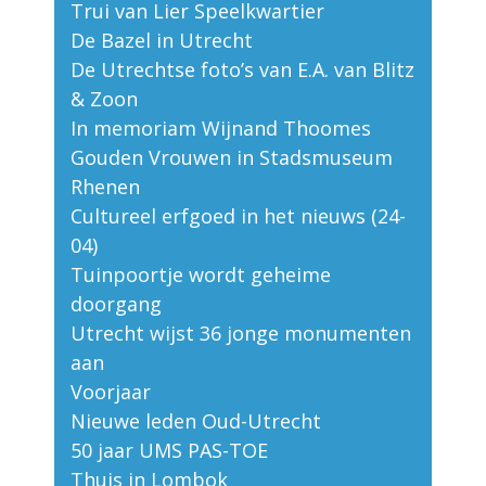
Trui van Lier Speelkwartier
De Bazel in Utrecht
De Utrechtse foto’s van E.A. van Blitz
& Zoon
In memoriam Wijnand Thoomes
Gouden Vrouwen in Stadsmuseum
Rhenen
Cultureel erfgoed in het nieuws (24-
04)
Tuinpoortje wordt geheime
doorgang
Utrecht wijst 36 jonge monumenten
aan
Voorjaar
Nieuwe leden Oud-Utrecht
50 jaar UMS PAS-TOE
Thuis in Lombok