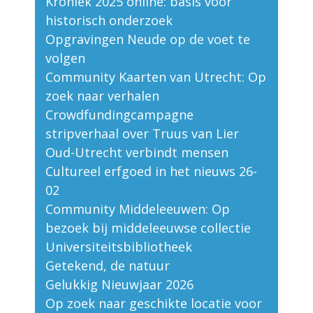
Kroniek 2025 online: basis voor
historisch onderzoek
Opgravingen Neude op de voet te
volgen
Community Kaarten van Utrecht: Op
zoek naar verhalen
Crowdfundingcampagne
stripverhaal over Truus van Lier
Oud-Utrecht verbindt mensen
Cultureel erfgoed in het nieuws 26-
02
Community Middeleeuwen: Op
bezoek bij middeleeuwse collectie
Universiteitsbibliotheek
Getekend, de natuur
Gelukkig Nieuwjaar 2026
Op zoek naar geschikte locatie voor