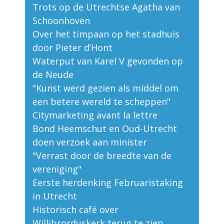
Trots op de Utrechtse Agatha van
Schoonhoven
Over het timpaan op het stadhuis
door Pieter d’Hont
Waterput van Karel V gevonden op
de Neude
"Kunst werd gezien als middel om
een betere wereld te scheppen"
Citymarketing avant la lettre
Bond Heemschut en Oud-Utrecht
doen verzoek aan minister
"Verrast door de breedte van de
vereniging"
Eerste herdenking Februaristaking
in Utrecht
Historisch café over
Willibrorduskerk terug te zien