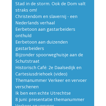
Stad in de storm. Ook de Dom valt
straks om!
Christendom en slavernij - een
Nederlands verhaal
Eerbetoon aan gastarbeiders
onthuld
Eerbetoon aan duizenden
gastarbeiders
Bijzonder spoorweghuisje aan de
Schutstraat
Historisch Café: 2e Daalsedijk en
Cartesiusdriehoek (video)
Themanummer Verkeer en vervoer
verschenen
Ik ben een echte Utrechtse
8 juni: presentatie themanummer
Verkeer en vervoer