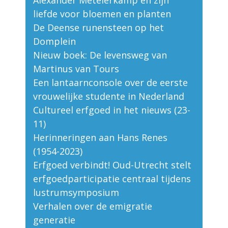
Alexander Metelerkamp en zijn
liefde voor bloemen en planten
De Deense runensteen op het
Domplein
Nieuw boek: De levensweg van
Martinus van Tours
Een lantaarnconsole over de eerste
vrouwelijke studente in Nederland
Cultureel erfgoed in het nieuws (23-
11)
Herinneringen aan Hans Renes
(1954-2023)
Erfgoed verbindt! Oud-Utrecht stelt
erfgoedparticipatie centraal tijdens
lustrumsymposium
Verhalen over de emigratie
generatie