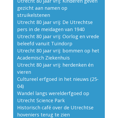
Utrecht 80 jaar vrij: Kinderen geven
gezicht aan namen op
struikelstenen
Utrecht 80 jaar vrij: De Utrechtse
pers in de meidagen van 1940
Utrecht 80 jaar vrij: Oorlog en vrede
beleefd vanuit Tuindorp
Utrecht 80 jaar vrij: bommen op het
Academisch Ziekenhuis
Utrecht 80 jaar vrij: herdenken én
vieren
Cultureel erfgoed in het nieuws (25-
04)
Wandel langs werelderfgoed op
Utrecht Science Park
Historisch café over de Utrechtse
hoveniers terug te zien