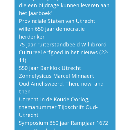
die een bijdrage kunnen leveren aan
het Jaarboek'
Provinciale Staten van Utrecht
willen 650 jaar democratie
herdenken
75 jaar ruiterstandbeeld Willibrord
Cultureel erfgoed in het nieuws (22-
11)
550 jaar Banklok Utrecht
Zonnefysicus Marcel Minnaert
Oud Amelisweerd: Then, now, and
then
Utrecht in de Koude Oorlog,
themanummer Tijdschrift Oud-
Utrecht
Symposium 350 jaar Rampjaar 1672