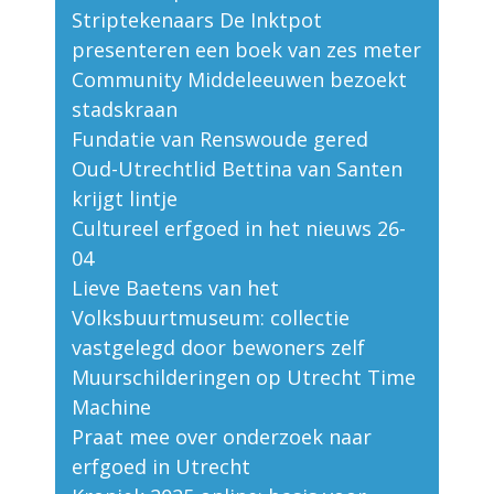
Striptekenaars De Inktpot
presenteren een boek van zes meter
Community Middeleeuwen bezoekt
stadskraan
Fundatie van Renswoude gered
Oud-Utrechtlid Bettina van Santen
krijgt lintje
Cultureel erfgoed in het nieuws 26-
04
Lieve Baetens van het
Volksbuurtmuseum: collectie
vastgelegd door bewoners zelf
Muurschilderingen op Utrecht Time
Machine
Praat mee over onderzoek naar
erfgoed in Utrecht