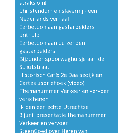
straks om!
Christendom en slavernij - een
Nederlands verhaal
Eerbetoon aan gastarbeiders
onthuld
Eerbetoon aan duizenden
gastarbeiders
Bijzonder spoorweghuisje aan de
Schutstraat
Historisch Café: 2e Daalsedijk en
Cartesiusdriehoek (video)
Themanummer Verkeer en vervoer
verschenen
Ik ben een echte Utrechtse
8 juni: presentatie themanummer
Verkeer en vervoer
SteenGoed over Heren van