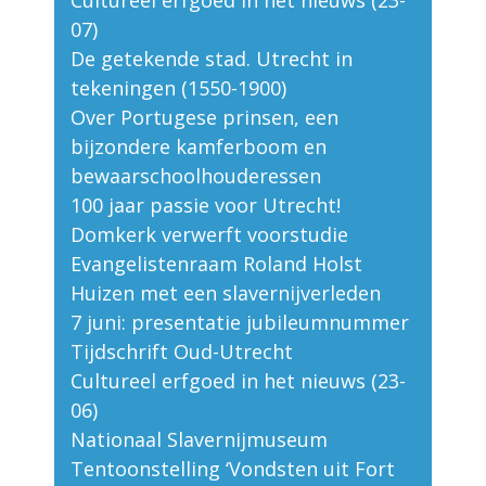
Cultureel erfgoed in het nieuws (23-
07)
De getekende stad. Utrecht in
tekeningen (1550-1900)
Over Portugese prinsen, een
bijzondere kamferboom en
bewaarschoolhouderessen
100 jaar passie voor Utrecht!
Domkerk verwerft voorstudie
Evangelistenraam Roland Holst
Huizen met een slavernijverleden
7 juni: presentatie jubileumnummer
Tijdschrift Oud-Utrecht
Cultureel erfgoed in het nieuws (23-
06)
Nationaal Slavernijmuseum
Tentoonstelling ‘Vondsten uit Fort