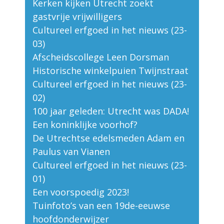
Kerken kijken Utrecht zoekt
gastvrije vrijwilligers
Cultureel erfgoed in het nieuws (23-
03)
Afscheidscollege Leen Dorsman
Historische winkelpuien Twijnstraat
Cultureel erfgoed in het nieuws (23-
02)
100 jaar geleden: Utrecht was DADA!
Een koninklijke voorhof?
De Utrechtse edelsmeden Adam en
Paulus van Vianen
Cultureel erfgoed in het nieuws (23-
01)
Een voorspoedig 2023!
Tuinfoto’s van een 19de-eeuwse
hoofdonderwijzer