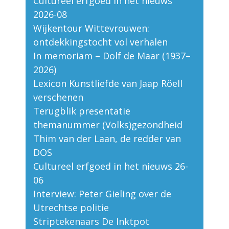
Cultureel erfgoed in het nieuws
2026-08
Wijkentour Wittevrouwen:
ontdekkingstocht vol verhalen
In memoriam – Dolf de Maar (1937–
2026)
Lexicon Kunstliefde van Jaap Röell
verschenen
Terugblik presentatie
themanummer (Volks)gezondheid
Thim van der Laan, de redder van
DOS
Cultureel erfgoed in het nieuws 26-
06
Interview: Peter Gieling over de
Utrechtse politie
Striptekenaars De Inktpot