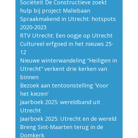
Sociëteit De Constructieve zoekt
hulp bij project Maliebaan
Spraakmakend in Utrecht: hotspots
2020-2023
RTV Utrecht: Een oogje op Utrecht
Cultureel erfgoed in het nieuws 25-
12
Nieuwe winterwandeling “Heiligen in
Utrecht” verkent drie kerken van
binnen
Bezoek aan tentoonstelling 'Voor
het kiezen'
Jaarboek 2025: wereldband uit
Utrecht
Jaarboek 2025: Utrecht en de wereld
Breng Sint-Maarten terug in de
Domkerk