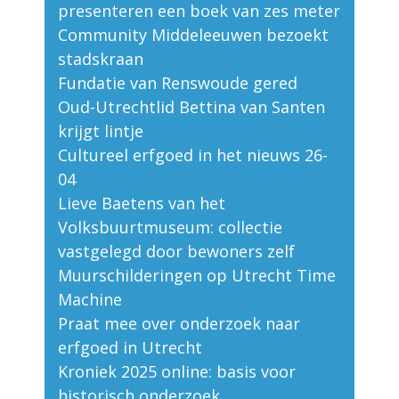
presenteren een boek van zes meter
Community Middeleeuwen bezoekt
stadskraan
Fundatie van Renswoude gered
Oud-Utrechtlid Bettina van Santen
krijgt lintje
Cultureel erfgoed in het nieuws 26-
04
Lieve Baetens van het
Volksbuurtmuseum: collectie
vastgelegd door bewoners zelf
Muurschilderingen op Utrecht Time
Machine
Praat mee over onderzoek naar
erfgoed in Utrecht
Kroniek 2025 online: basis voor
historisch onderzoek