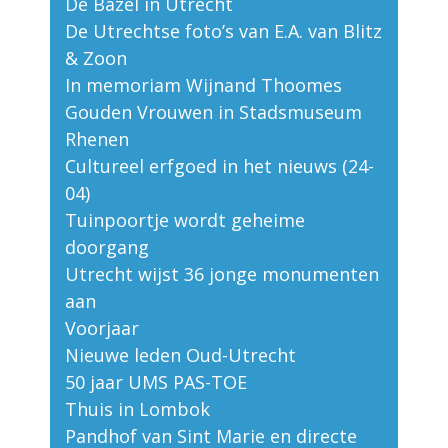
De Bazel in Utrecht
De Utrechtse foto’s van E.A. van Blitz
& Zoon
In memoriam Wijnand Thoomes
Gouden Vrouwen in Stadsmuseum
Rhenen
Cultureel erfgoed in het nieuws (24-
04)
Tuinpoortje wordt geheime
doorgang
Utrecht wijst 36 jonge monumenten
aan
Voorjaar
Nieuwe leden Oud-Utrecht
50 jaar UMS PAS-TOE
Thuis in Lombok
Pandhof van Sint Marie en directe