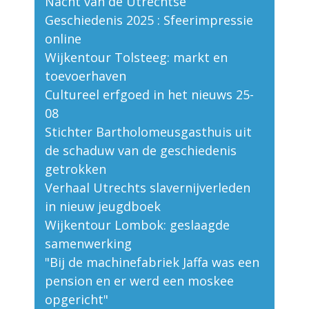
Nacht van de Utrechtse
Geschiedenis 2025 : Sfeerimpressie
online
Wijkentour Tolsteeg: markt en
toevoerhaven
Cultureel erfgoed in het nieuws 25-
08
Stichter Bartholomeusgasthuis uit
de schaduw van de geschiedenis
getrokken
Verhaal Utrechts slavernijverleden
in nieuw jeugdboek
Wijkentour Lombok: geslaagde
samenwerking
"Bij de machinefabriek Jaffa was een
pension en er werd een moskee
opgericht"