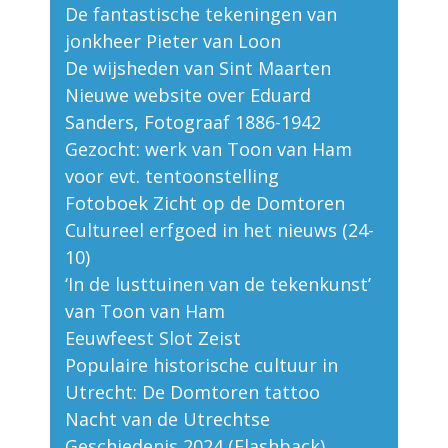
De fantastische tekeningen van
jonkheer Pieter van Loon
De wijsheden van Sint Maarten
Nieuwe website over Eduard
Sanders, Fotograaf 1886-1942
Gezocht: werk van Toon van Ham
voor evt. tentoonstelling
Fotoboek Zicht op de Domtoren
Cultureel erfgoed in het nieuws (24-
10)
‘In de lusttuinen van de tekenkunst’
van Toon van Ham
Eeuwfeest Slot Zeist
Populaire historische cultuur in
Utrecht: De Domtoren tattoo
Nacht van de Utrechtse
Geschiedenis 2024 (Flashback)