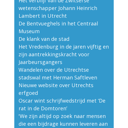
Het verblijf van de Zwitserse
wetenschapper Johann Heinrich
Lambert in Utrecht
De Bentvueghels in het Centraal
Museum
De klank van de stad
Het Vredenburg in de jaren vijftig en
zijn aantrekkingskracht voor
Jaarbeursgangers
Wandelen over de Utrechtse
stadswal met Herman Saftleven
Nieuwe website over Utrechts
erfgoed
Oscar wint schrijfwedstrijd met ‘De
rat in de Domtoren’
'We zijn altijd op zoek naar mensen
die een bijdrage kunnen leveren aan