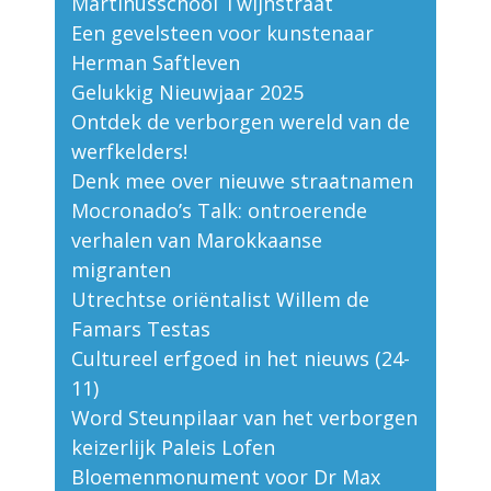
Martinusschool Twijnstraat
Een gevelsteen voor kunstenaar
Herman Saftleven
Gelukkig Nieuwjaar 2025
Ontdek de verborgen wereld van de
werfkelders!
Denk mee over nieuwe straatnamen
Mocronado’s Talk: ontroerende
verhalen van Marokkaanse
migranten
Utrechtse oriëntalist Willem de
Famars Testas
Cultureel erfgoed in het nieuws (24-
11)
Word Steunpilaar van het verborgen
keizerlijk Paleis Lofen
Bloemenmonument voor Dr Max