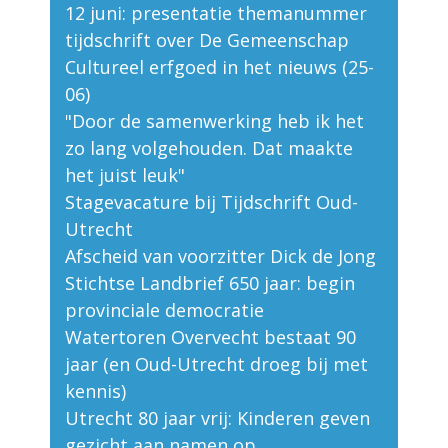
12 juni: presentatie themanummer
tijdschrift over De Gemeenschap
Cultureel erfgoed in het nieuws (25-
06)
"Door de samenwerking heb ik het
zo lang volgehouden. Dat maakte
het juist leuk"
Stagevacature bij Tijdschrift Oud-
Utrecht
Afscheid van voorzitter Dick de Jong
Stichtse Landbrief 650 jaar: begin
provinciale democratie
Watertoren Overvecht bestaat 90
jaar (en Oud-Utrecht droeg bij met
kennis)
Utrecht 80 jaar vrij: Kinderen geven
gezicht aan namen op