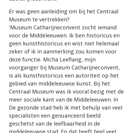
Er was geen aanleiding om bij het Centraal
Museum te vertrekken?
'Museum Catharijneconvent zocht iemand
voor de Middeleeuwen. Ik ben historicus en
geen kunsthistoricus en wist niet helemaal
zeker of ik in aanmerking zou komen voor
deze functie. Micha Leeflang, mijn
voorganger bij Museum Catharijneconvent,
is als kunsthistoricus een autoriteit op het
gebied van middeleeuwse kunst. Bij het
Centraal Museum was ik vooral bezig met de
meer sociale kant van de Middeleeuwen. In
De gezonde stad heb ik met behulp van veel
specialisten een genuanceerd beeld
geschetst van de leefbaarheid in de
middeleeuwse stad. En dat heeft heel veel