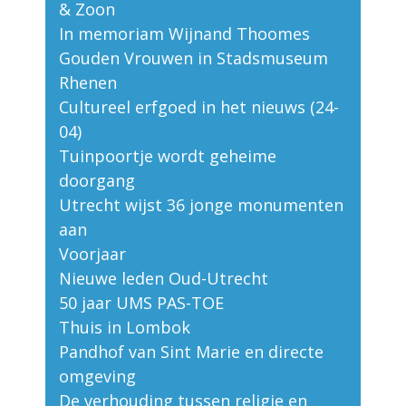
& Zoon
In memoriam Wijnand Thoomes
Gouden Vrouwen in Stadsmuseum
Rhenen
Cultureel erfgoed in het nieuws (24-
04)
Tuinpoortje wordt geheime
doorgang
Utrecht wijst 36 jonge monumenten
aan
Voorjaar
Nieuwe leden Oud-Utrecht
50 jaar UMS PAS-TOE
Thuis in Lombok
Pandhof van Sint Marie en directe
omgeving
De verhouding tussen religie en