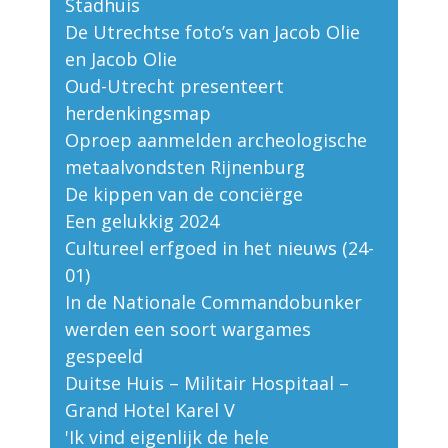
Stadhuis
De Utrechtse foto’s van Jacob Olie
en Jacob Olie
Oud-Utrecht presenteert
herdenkingsmap
Oproep aanmelden archeologische
metaalvondsten Rijnenburg
De kippen van de conciërge
Een gelukkig 2024
Cultureel erfgoed in het nieuws (24-
01)
In de Nationale Commandobunker
werden een soort wargames
gespeeld
Duitse Huis – Militair Hospitaal –
Grand Hotel Karel V
'Ik vind eigenlijk de hele