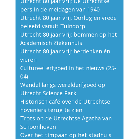
Utrecht 80 jaar vrij: De Utrechtse
pers in de meidagen van 1940
Utrecht 80 jaar vrij: Oorlog en vrede
beleefd vanuit Tuindorp
Utrecht 80 jaar vrij: bommen op het
Academisch Ziekenhuis
Utrecht 80 jaar vrij: herdenken én
vieren
Cultureel erfgoed in het nieuws (25-
04)
Wandel langs werelderfgoed op
Utrecht Science Park
Historisch café over de Utrechtse
hoveniers terug te zien
Trots op de Utrechtse Agatha van
Schoonhoven
Over het timpaan op het stadhuis