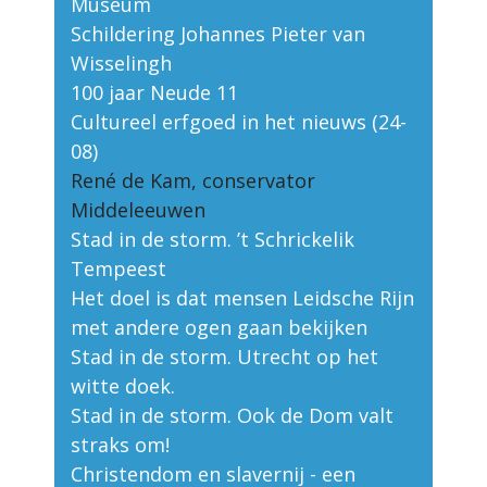
Museum
Schildering Johannes Pieter van
Wisselingh
100 jaar Neude 11
Cultureel erfgoed in het nieuws (24-
08)
René de Kam, conservator
Middeleeuwen
Stad in de storm. ’t Schrickelik
Tempeest
Het doel is dat mensen Leidsche Rijn
met andere ogen gaan bekijken
Stad in de storm. Utrecht op het
witte doek.
Stad in de storm. Ook de Dom valt
straks om!
Christendom en slavernij - een