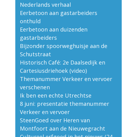
Nederlands verhaal
Eerbetoon aan gastarbeiders
onthuld
Eerbetoon aan duizenden
gastarbeiders
Bijzonder spoorweghuisje aan de
Schutstraat
Historisch Café: 2e Daalsedijk en
Cartesiusdriehoek (video)
Themanummer Verkeer en vervoer
verschenen
Ik ben een echte Utrechtse
8 juni: presentatie themanummer
Verkeer en vervoer
SteenGoed over Heren van
Montfoort aan de Nieuwegracht
Cultureel erfgoed in het nieuws (24-