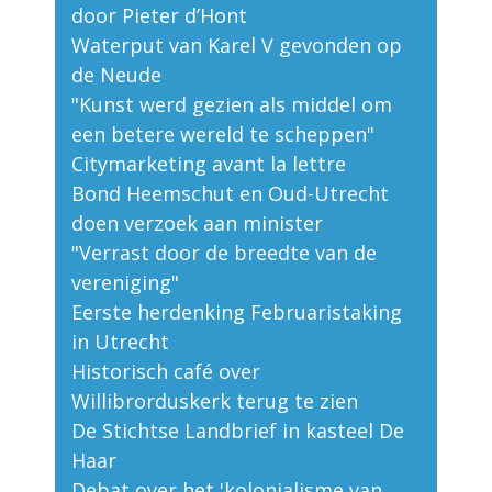
door Pieter d’Hont
Waterput van Karel V gevonden op
de Neude
"Kunst werd gezien als middel om
een betere wereld te scheppen"
Citymarketing avant la lettre
Bond Heemschut en Oud-Utrecht
doen verzoek aan minister
"Verrast door de breedte van de
vereniging"
Eerste herdenking Februaristaking
in Utrecht
Historisch café over
Willibrorduskerk terug te zien
De Stichtse Landbrief in kasteel De
Haar
Debat over het 'kolonialisme van