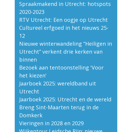
Spraakmakend in Utrecht: hotspots
2020-2023
RTV Utrecht: Een oogje op Utrecht
Cultureel erfgoed in het nieuws 25-
12
Nieuwe winterwandeling “Heiligen in
Utrecht” verkent drie kerken van
binnen
Bezoek aan tentoonstelling 'Voor
het kiezen'
Jaarboek 2025: wereldband uit
Utrecht
Jaarboek 2025: Utrecht en de wereld
Breng Sint-Maarten terug in de
Domkerk
Vieringen in 2028 en 2029
Wijkentour Leidsche Rijn: nieuwe