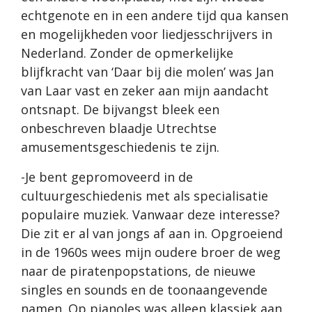
echtgenote en in een andere tijd qua kansen
en mogelijkheden voor liedjesschrijvers in
Nederland. Zonder de opmerkelijke
blijfkracht van ‘Daar bij die molen’ was Jan
van Laar vast en zeker aan mijn aandacht
ontsnapt. De bijvangst bleek een
onbeschreven blaadje Utrechtse
amusementsgeschiedenis te zijn.
-Je bent gepromoveerd in de
cultuurgeschiedenis met als specialisatie
populaire muziek. Vanwaar deze interesse?
Die zit er al van jongs af aan in. Opgroeiend
in de 1960s wees mijn oudere broer de weg
naar de piratenpopstations, de nieuwe
singles en sounds en de toonaangevende
namen. Op pianoles was alleen klassiek aan