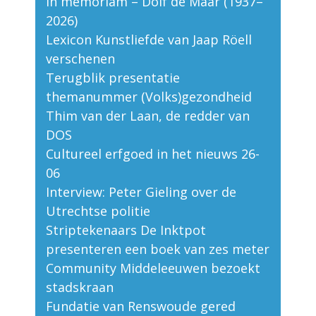
In memoriam – Dolf de Maar (1937–
2026)
Lexicon Kunstliefde van Jaap Röell
verschenen
Terugblik presentatie
themanummer (Volks)gezondheid
Thim van der Laan, de redder van
DOS
Cultureel erfgoed in het nieuws 26-
06
Interview: Peter Gieling over de
Utrechtse politie
Striptekenaars De Inktpot
presenteren een boek van zes meter
Community Middeleeuwen bezoekt
stadskraan
Fundatie van Renswoude gered