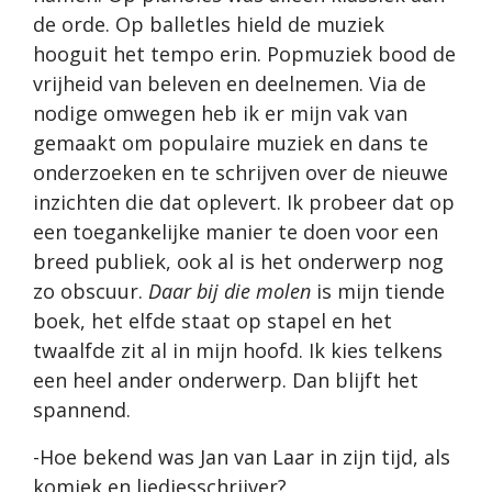
de orde. Op balletles hield de muziek
hooguit het tempo erin. Popmuziek bood de
vrijheid van beleven en deelnemen. Via de
nodige omwegen heb ik er mijn vak van
gemaakt om populaire muziek en dans te
onderzoeken en te schrijven over de nieuwe
inzichten die dat oplevert. Ik probeer dat op
een toegankelijke manier te doen voor een
breed publiek, ook al is het onderwerp nog
zo obscuur.
Daar bij die molen
is mijn tiende
boek, het elfde staat op stapel en het
twaalfde zit al in mijn hoofd. Ik kies telkens
een heel ander onderwerp. Dan blijft het
spannend.
-Hoe bekend was Jan van Laar in zijn tijd, als
komiek en liedjesschrijver?