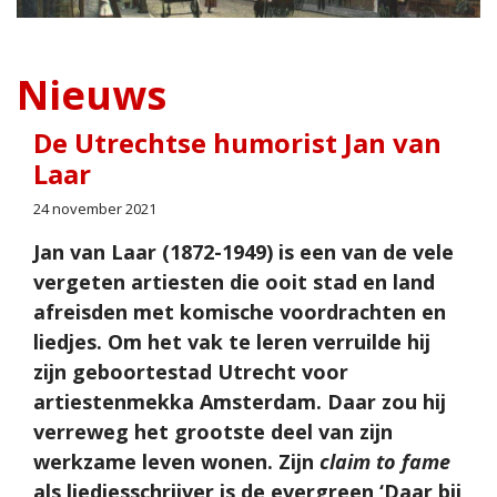
Nieuws
De Utrechtse humorist Jan van
Laar
24 november 2021
Jan van Laar (1872-1949) is een van de vele
vergeten artiesten die ooit stad en land
afreisden met komische voordrachten en
liedjes. Om het vak te leren verruilde hij
zijn geboortestad Utrecht voor
artiestenmekka Amsterdam. Daar zou hij
verreweg het grootste deel van zijn
werkzame leven wonen. Zijn
claim to fame
als liedjesschrijver is de evergreen ‘Daar bij