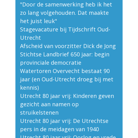
"Door de samenwerking heb ik het
zo lang volgehouden. Dat maakte
het juist leuk"
Stagevacature bij Tijdschrift Oud-
Utrecht
Afscheid van voorzitter Dick de Jong
Stichtse Landbrief 650 jaar: begin
provinciale democratie
Watertoren Overvecht bestaat 90
jaar (en Oud-Utrecht droeg bij met
kennis)
Utrecht 80 jaar vrij: Kinderen geven
gezicht aan namen op
struikelstenen
Utrecht 80 jaar vrij: De Utrechtse
pers in de meidagen van 1940
Utrecht 80 jaar vrij: Oorlog en vrede