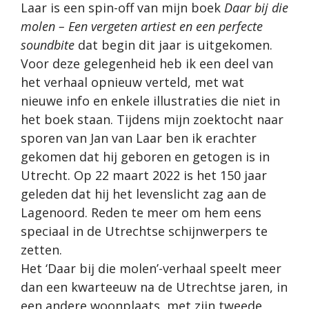
Laar is een spin-off van mijn boek
Daar bij die
molen – Een vergeten artiest en een perfecte
soundbite
dat begin dit jaar is uitgekomen.
Voor deze gelegenheid heb ik een deel van
het verhaal opnieuw verteld, met wat
nieuwe info en enkele illustraties die niet in
het boek staan. Tijdens mijn zoektocht naar
sporen van Jan van Laar ben ik erachter
gekomen dat hij geboren en getogen is in
Utrecht. Op 22 maart 2022 is het 150 jaar
geleden dat hij het levenslicht zag aan de
Lagenoord. Reden te meer om hem eens
speciaal in de Utrechtse schijnwerpers te
zetten.
Het ‘Daar bij die molen’-verhaal speelt meer
dan een kwarteeuw na de Utrechtse jaren, in
een andere woonplaats, met zijn tweede