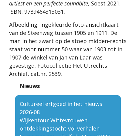
artiest en een perfecte soundbite
, Soest 2021.
ISBN: 9789464313031.
Afbeelding: Ingekleurde foto-ansichtkaart
van de Steenweg tussen 1905 en 1911. De
man in het zwart op de stoep midden-rechts
staat voor nummer 50 waar van 1903 tot in
1907 de winkel van Jan van Laar was
gevestigd. Fotocollectie Het Utrechts
Archief, cat.nr. 2539.
Nieuws
Cultureel erfgoed in het nieuws
2026-08
Wijkentour Wittevrouwen:
ontdekkingstocht vol verhalen