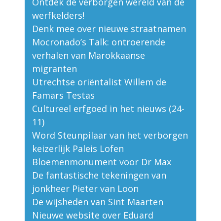
Ontdek de verborgen wereld van de
werfkelders!
Denk mee over nieuwe straatnamen
Mocronado’s Talk: ontroerende
verhalen van Marokkaanse
migranten
Utrechtse oriëntalist Willem de
Famars Testas
Cultureel erfgoed in het nieuws (24-
11)
Word Steunpilaar van het verborgen
keizerlijk Paleis Lofen
Bloemenmonument voor Dr Max
De fantastische tekeningen van
jonkheer Pieter van Loon
De wijsheden van Sint Maarten
Nieuwe website over Eduard