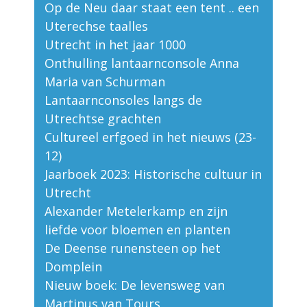
Op de Neu daar staat een tent .. een
Uterechse taalles
Utrecht in het jaar 1000
Onthulling lantaarnconsole Anna
Maria van Schurman
Lantaarnconsoles langs de
Utrechtse grachten
Cultureel erfgoed in het nieuws (23-
12)
Jaarboek 2023: Historische cultuur in
Utrecht
Alexander Metelerkamp en zijn
liefde voor bloemen en planten
De Deense runensteen op het
Domplein
Nieuw boek: De levensweg van
Martinus van Tours