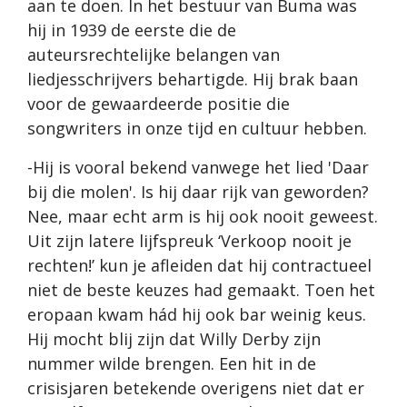
aan te doen. In het bestuur van Buma was
hij in 1939 de eerste die de
auteursrechtelijke belangen van
liedjesschrijvers behartigde. Hij brak baan
voor de gewaardeerde positie die
songwriters in onze tijd en cultuur hebben.
-Hij is vooral bekend vanwege het lied 'Daar
bij die molen'. Is hij daar rijk van geworden?
Nee, maar echt arm is hij ook nooit geweest.
Uit zijn latere lijfspreuk ‘Verkoop nooit je
rechten!’ kun je afleiden dat hij contractueel
niet de beste keuzes had gemaakt. Toen het
eropaan kwam hád hij ook bar weinig keus.
Hij mocht blij zijn dat Willy Derby zijn
nummer wilde brengen. Een hit in de
crisisjaren betekende overigens niet dat er