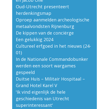
en Jacob Olie
Oud-Utrecht presenteert
herdenkingsmap
Oproep aanmelden archeologische
metaalvondsten Rijnenburg
De kippen van de conciërge
Een gelukkig 2024
Cultureel erfgoed in het nieuws (24-
01)
In de Nationale Commandobunker
werden een soort wargames
gespeeld
Duitse Huis – Militair Hospitaal –
Grand Hotel Karel V
'Ik vind eigenlijk de hele
geschiedenis van Utrecht
superinteressant'