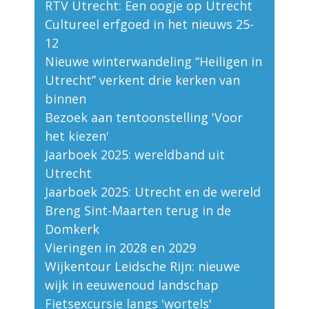
RTV Utrecht: Een oogje op Utrecht
Cultureel erfgoed in het nieuws 25-
12
Nieuwe winterwandeling “Heiligen in
Utrecht” verkent drie kerken van
binnen
Bezoek aan tentoonstelling 'Voor
het kiezen'
Jaarboek 2025: wereldband uit
Utrecht
Jaarboek 2025: Utrecht en de wereld
Breng Sint-Maarten terug in de
Domkerk
Vieringen in 2028 en 2029
Wijkentour Leidsche Rijn: nieuwe
wijk in eeuwenoud landschap
Fietsexcursie langs 'wortels'