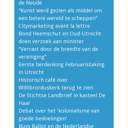
de Neude
"Kunst werd gezien als middel om
een betere wereld te scheppen"
Citymarketing avant la lettre
Bond Heemschut en Oud-Utrecht
doen verzoek aan minister
"Verrast door de breedte van de
vereniging"
Eerste herdenking Februaristaking
in Utrecht
Historisch café over
Willibrorduskerk terug te zien
De Stichtse Landbrief in kasteel De
Haar
Debat over het 'kolonialisme van
goede bedoelingen'
Buys Ballot en de Nederlandse