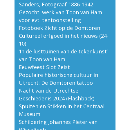
Sanders, Fotograaf 1886-1942
Gezocht: werk van Toon van Ham
voor evt. tentoonstelling
Fotoboek Zicht op de Domtoren
Cultureel erfgoed in het nieuws (24-
10)
‘In de lusttuinen van de tekenkunst’
van Toon van Ham
Eeuwfeest Slot Zeist
Populaire historische cultuur in
Utrecht: De Domtoren tattoo
Nacht van de Utrechtse
Geschiedenis 2024 (Flashback)
Spuiten en Stikken in het Centraal
Museum
Schildering Johannes Pieter van
Wisselingh