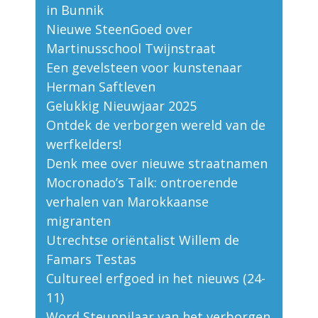
in Bunnik
Nieuwe SteenGoed over
Martinusschool Twijnstraat
Een gevelsteen voor kunstenaar
Herman Saftleven
Gelukkig Nieuwjaar 2025
Ontdek de verborgen wereld van de
werfkelders!
Denk mee over nieuwe straatnamen
Mocronado’s Talk: ontroerende
verhalen van Marokkaanse
migranten
Utrechtse oriëntalist Willem de
Famars Testas
Cultureel erfgoed in het nieuws (24-
11)
Word Steunpilaar van het verborgen