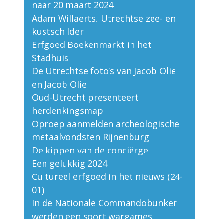
naar 20 maart 2024
Adam Willaerts, Utrechtse zee- en
kustschilder
Erfgoed Boekenmarkt in het
Stadhuis
De Utrechtse foto’s van Jacob Olie
en Jacob Olie
Oud-Utrecht presenteert
herdenkingsmap
Oproep aanmelden archeologische
metaalvondsten Rijnenburg
De kippen van de conciërge
Een gelukkig 2024
Cultureel erfgoed in het nieuws (24-
01)
In de Nationale Commandobunker
werden een soort wargames