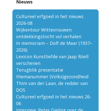
Nieuws
Cultureel erfgoed in het nieuws
2026-08
Wijkentour Wittevrouwen:
ontdekkingstocht vol verhalen
In memoriam – Dolf de Maar (1937–
2026)
Lexicon Kunstliefde van Jaap Röell
verschenen
Terugblik presentatie
themanummer (Volks)gezondheid
Thim van der Laan, de redder van
DOS
Cultureel erfgoed in het nieuws 26-
06
Interview: Peter Gieling over de