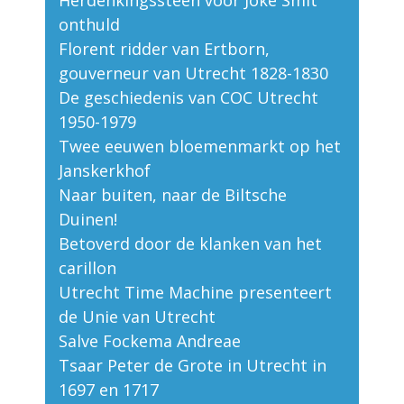
Herdenkingssteen voor Joke Smit
onthuld
Florent ridder van Ertborn,
gouverneur van Utrecht 1828-1830
De geschiedenis van COC Utrecht
1950-1979
Twee eeuwen bloemenmarkt op het
Janskerkhof
Naar buiten, naar de Biltsche
Duinen!
Betoverd door de klanken van het
carillon
Utrecht Time Machine presenteert
de Unie van Utrecht
Salve Fockema Andreae
Tsaar Peter de Grote in Utrecht in
1697 en 1717