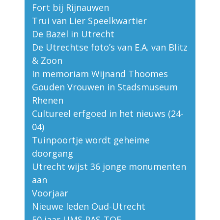
Fort bij Rijnauwen
Trui van Lier Speelkwartier
De Bazel in Utrecht
De Utrechtse foto’s van E.A. van Blitz
& Zoon
In memoriam Wijnand Thoomes
Gouden Vrouwen in Stadsmuseum
Rhenen
Cultureel erfgoed in het nieuws (24-
04)
Tuinpoortje wordt geheime
doorgang
Utrecht wijst 36 jonge monumenten
aan
Voorjaar
Nieuwe leden Oud-Utrecht
50 jaar UMS PAS-TOE