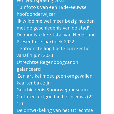
Een voorspoedig 2023!
Tuinfoto’s van een 19de-eeuwse
hoofdonderwijzer
'Ik wilde me wel meer bezig houden
met de geschiedenis van de stad'
De mooiste kerststal van Nederland
Presentatie Jaarboek 2022
Tentoonstelling Castellum Fectio,
vanaf 1 juni 2023
Utrechtse Regenboogcanon
gelanceerd
'Een artikel moet geen omgevallen
kaartenbak zijn'
Geschiedenis Spoorwegmuseum
Cultureel erfgoed in het nieuws (22-
12)
De ontwikkeling van het Utrechtse