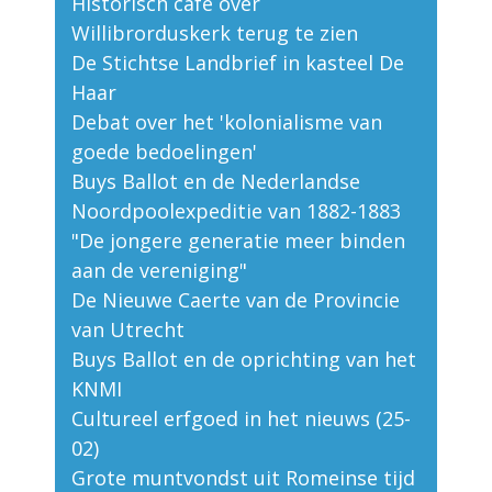
Historisch café over
Willibrorduskerk terug te zien
De Stichtse Landbrief in kasteel De
Haar
Debat over het 'kolonialisme van
goede bedoelingen'
Buys Ballot en de Nederlandse
Noordpoolexpeditie van 1882-1883
"De jongere generatie meer binden
aan de vereniging"
De Nieuwe Caerte van de Provincie
van Utrecht
Buys Ballot en de oprichting van het
KNMI
Cultureel erfgoed in het nieuws (25-
02)
Grote muntvondst uit Romeinse tijd