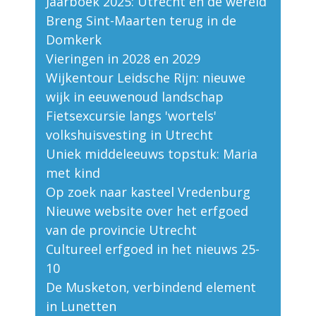
Jaarboek 2025: Utrecht en de wereld
Breng Sint-Maarten terug in de
Domkerk
Vieringen in 2028 en 2029
Wijkentour Leidsche Rijn: nieuwe
wijk in eeuwenoud landschap
Fietsexcursie langs 'wortels'
volkshuisvesting in Utrecht
Uniek middeleeuws topstuk: Maria
met kind
Op zoek naar kasteel Vredenburg
Nieuwe website over het erfgoed
van de provincie Utrecht
Cultureel erfgoed in het nieuws 25-
10
De Musketon, verbindend element
in Lunetten