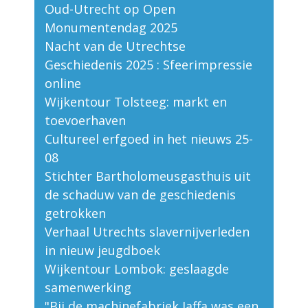
Oud-Utrecht op Open
Monumentendag 2025
Nacht van de Utrechtse
Geschiedenis 2025 : Sfeerimpressie
online
Wijkentour Tolsteeg: markt en
toevoerhaven
Cultureel erfgoed in het nieuws 25-
08
Stichter Bartholomeusgasthuis uit
de schaduw van de geschiedenis
getrokken
Verhaal Utrechts slavernijverleden
in nieuw jeugdboek
Wijkentour Lombok: geslaagde
samenwerking
"Bij de machinefabriek Jaffa was een