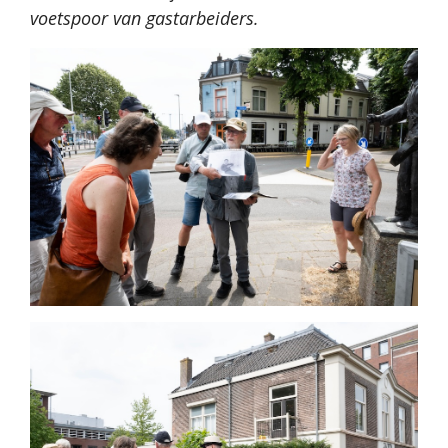
voetspoor van gastarbeiders.