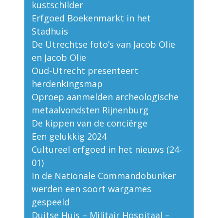
kustschilder
Erfgoed Boekenmarkt in het
Stadhuis
De Utrechtse foto’s van Jacob Olie
en Jacob Olie
Oud-Utrecht presenteert
herdenkingsmap
Oproep aanmelden archeologische
metaalvondsten Rijnenburg
De kippen van de conciërge
Een gelukkig 2024
Cultureel erfgoed in het nieuws (24-
01)
In de Nationale Commandobunker
werden een soort wargames
gespeeld
Duitse Huis – Militair Hospitaal –