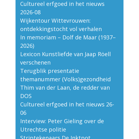
Cultureel erfgoed in het nieuws
2026-08
Wijkentour Wittevrouwen:
ontdekkingstocht vol verhalen
In memoriam – Dolf de Maar (1937–
2026)
Lexicon Kunstliefde van Jaap Röell
verschenen
Terugblik presentatie
themanummer (Volks)gezondheid
Thim van der Laan, de redder van
DOS
Cultureel erfgoed in het nieuws 26-
06
Interview: Peter Gieling over de
Utrechtse politie
Striptekenaars De Inktpot