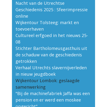
Nacht van de Utrechtse
Geschiedenis 2025 : Sfeerimpressie
online
Wijkentour Tolsteeg: markt en
toevoerhaven
Cultureel erfgoed in het nieuws 25-
08
Stichter Bartholomeusgasthuis uit
de schaduw van de geschiedenis
getrokken
Verhaal Utrechts slavernijverleden
in nieuw jeugdboek
Wijkentour Lombok: geslaagde
samenwerking
"Bij de machinefabriek Jaffa was een
pension en er werd een moskee
opgericht"