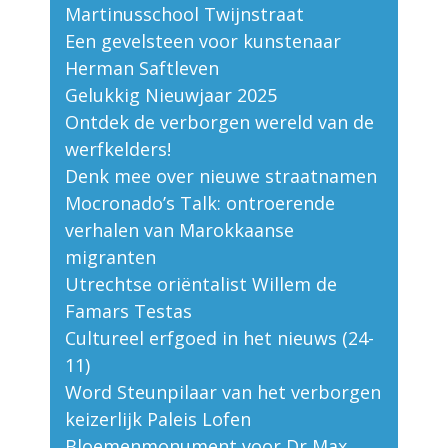
Martinusschool Twijnstraat
Een gevelsteen voor kunstenaar
Herman Saftleven
Gelukkig Nieuwjaar 2025
Ontdek de verborgen wereld van de
werfkelders!
Denk mee over nieuwe straatnamen
Mocronado’s Talk: ontroerende
verhalen van Marokkaanse
migranten
Utrechtse oriëntalist Willem de
Famars Testas
Cultureel erfgoed in het nieuws (24-
11)
Word Steunpilaar van het verborgen
keizerlijk Paleis Lofen
Bloemenmonument voor Dr Max