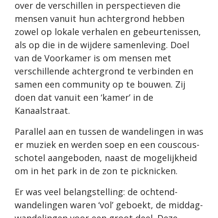
over de verschillen in perspectieven die
mensen vanuit hun achtergrond hebben
zowel op lokale verhalen en gebeurtenissen,
als op die in de wijdere samenleving. Doel
van de Voorkamer is om mensen met
verschillende achtergrond te verbinden en
samen een community op te bouwen. Zij
doen dat vanuit een ‘kamer’ in de
Kanaalstraat.
Parallel aan en tussen de wandelingen in was
er muziek en werden soep en een couscous-
schotel aangeboden, naast de mogelijkheid
om in het park in de zon te picknicken.
Er was veel belangstelling: de ochtend-
wandelingen waren ‘vol’ geboekt, de middag-