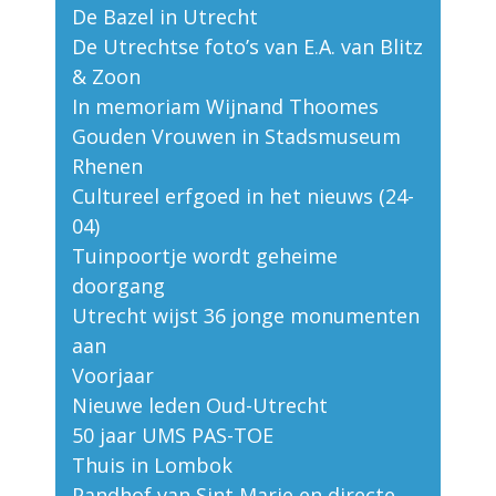
De Bazel in Utrecht
De Utrechtse foto’s van E.A. van Blitz
& Zoon
In memoriam Wijnand Thoomes
Gouden Vrouwen in Stadsmuseum
Rhenen
Cultureel erfgoed in het nieuws (24-
04)
Tuinpoortje wordt geheime
doorgang
Utrecht wijst 36 jonge monumenten
aan
Voorjaar
Nieuwe leden Oud-Utrecht
50 jaar UMS PAS-TOE
Thuis in Lombok
Pandhof van Sint Marie en directe