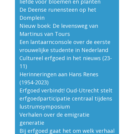
liefde voor bloemen en planten
De Deense runensteen op het
Domplein
Nieuw boek: De levensweg van
Martinus van Tours
Een lantaarnconsole over de eerste
vrouwelijke studente in Nederland
Cultureel erfgoed in het nieuws (23-
11)
Herinneringen aan Hans Renes
(1954-2023)
Erfgoed verbindt! Oud-Utrecht stelt
erfgoedparticipatie centraal tijdens
lustrumsymposium
Verhalen over de emigratie
generatie
Bij erfgoed gaat het om welk verhaal