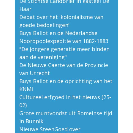
De Stichtse Landbrief in kasteel De
Haar
Debat over het 'kolonialisme van
goede bedoelingen'
Buys Ballot en de Nederlandse
Noordpoolexpeditie van 1882-1883
"De jongere generatie meer binden
aan de vereniging"
De Nieuwe Caerte van de Provincie
van Utrecht
Buys Ballot en de oprichting van het
KNMI
Cultureel erfgoed in het nieuws (25-
02)
Grote muntvondst uit Romeinse tijd
in Bunnik
Nieuwe SteenGoed over