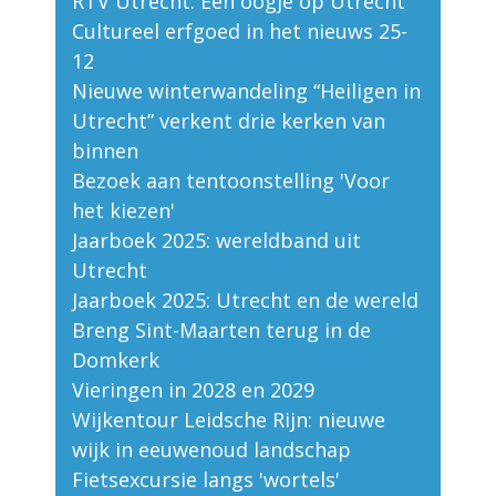
RTV Utrecht: Een oogje op Utrecht
Cultureel erfgoed in het nieuws 25-
12
Nieuwe winterwandeling “Heiligen in
Utrecht” verkent drie kerken van
binnen
Bezoek aan tentoonstelling 'Voor
het kiezen'
Jaarboek 2025: wereldband uit
Utrecht
Jaarboek 2025: Utrecht en de wereld
Breng Sint-Maarten terug in de
Domkerk
Vieringen in 2028 en 2029
Wijkentour Leidsche Rijn: nieuwe
wijk in eeuwenoud landschap
Fietsexcursie langs 'wortels'