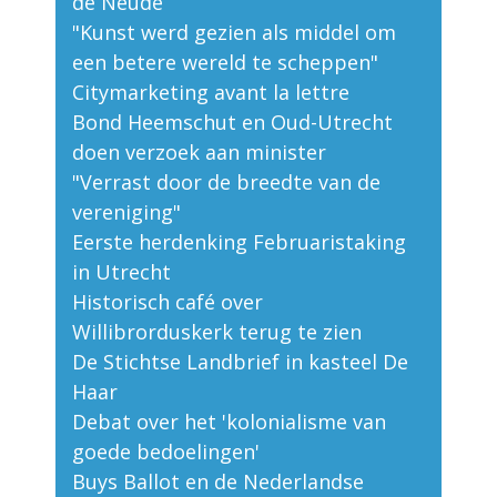
de Neude
"Kunst werd gezien als middel om
een betere wereld te scheppen"
Citymarketing avant la lettre
Bond Heemschut en Oud-Utrecht
doen verzoek aan minister
"Verrast door de breedte van de
vereniging"
Eerste herdenking Februaristaking
in Utrecht
Historisch café over
Willibrorduskerk terug te zien
De Stichtse Landbrief in kasteel De
Haar
Debat over het 'kolonialisme van
goede bedoelingen'
Buys Ballot en de Nederlandse