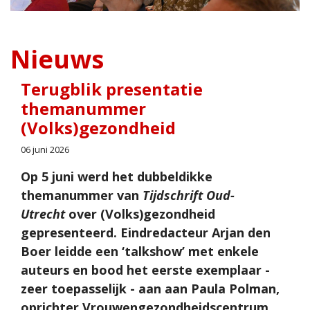
Nieuws
Terugblik presentatie
themanummer
(Volks)gezondheid
06 juni 2026
Op 5 juni werd het dubbeldikke
themanummer van
Tijdschrift Oud-
Utrecht
over (Volks)gezondheid
gepresenteerd. Eindredacteur Arjan den
Boer leidde een ‘talkshow’ met enkele
auteurs en bood het eerste exemplaar -
zeer toepasselijk - aan aan Paula Polman,
oprichter Vrouwengezondheidscentrum