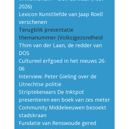
2026)
Lexicon Kunstliefde van Jaap Röell
verschenen
Terugblik presentatie
themanummer (Volks)gezondheid
Thim van der Laan, de redder van
DOS
Cultureel erfgoed in het nieuws 26-
06
Interview: Peter Gieling over de
Utrechtse politie
Striptekenaars De Inktpot
presenteren een boek van zes meter
Community Middeleeuwen bezoekt
stadskraan
Fundatie van Renswoude gered