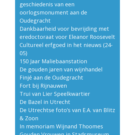
geschiedenis van een
oorlogsmonument aan de
Oudegracht
Dankbaarheid voor bevrijding met
eredoctoraat voor Eleanor Roosevelt
Cultureel erfgoed in het nieuws (24-
05)
150 Jaar Maliebaanstation
De gouden jaren van wijnhandel
Finjé aan de Oudegracht
Fort bij Rijnauwen
Trui van Lier Speelkwartier
De Bazel in Utrecht
De Utrechtse foto’s van E.A. van Blitz
& Zoon
In memoriam Wijnand Thoomes
Gouden Vrouwen in Stadsmuseum