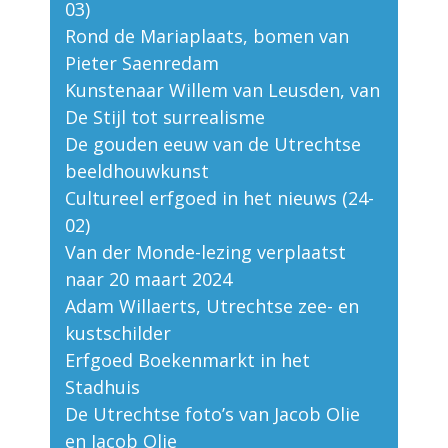
03)
Rond de Mariaplaats, bomen van
Pieter Saenredam
Kunstenaar Willem van Leusden, van
De Stijl tot surrealisme
De gouden eeuw van de Utrechtse
beeldhouwkunst
Cultureel erfgoed in het nieuws (24-
02)
Van der Monde-lezing verplaatst
naar 20 maart 2024
Adam Willaerts, Utrechtse zee- en
kustschilder
Erfgoed Boekenmarkt in het
Stadhuis
De Utrechtse foto’s van Jacob Olie
en Jacob Olie