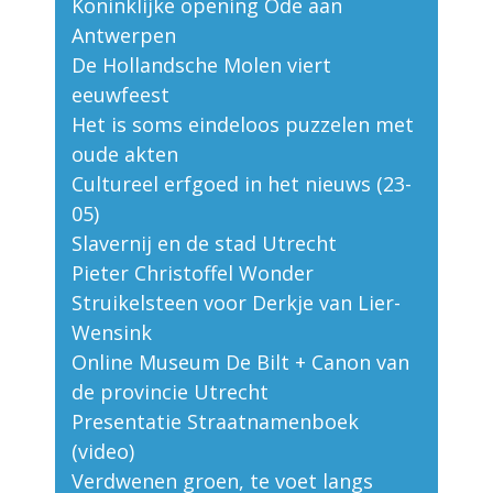
Koninklijke opening Ode aan
Antwerpen
De Hollandsche Molen viert
eeuwfeest
Het is soms eindeloos puzzelen met
oude akten
Cultureel erfgoed in het nieuws (23-
05)
Slavernij en de stad Utrecht
Pieter Christoffel Wonder
Struikelsteen voor Derkje van Lier-
Wensink
Online Museum De Bilt + Canon van
de provincie Utrecht
Presentatie Straatnamenboek
(video)
Verdwenen groen, te voet langs