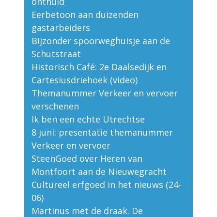
onthuld
Eerbetoon aan duizenden
gastarbeiders
Bijzonder spoorweghuisje aan de
Schutstraat
Historisch Café: 2e Daalsedijk en
Cartesiusdriehoek (video)
Themanummer Verkeer en vervoer
verschenen
Ik ben een echte Utrechtse
8 juni: presentatie themanummer
Verkeer en vervoer
SteenGoed over Heren van
Montfoort aan de Nieuwegracht
Cultureel erfgoed in het nieuws (24-
06)
Martinus met de draak. De