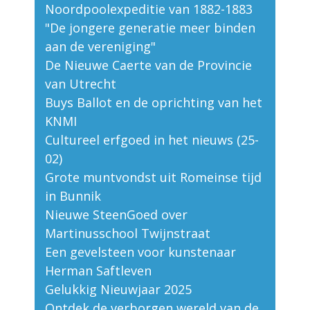
Noordpoolexpeditie van 1882-1883
"De jongere generatie meer binden
aan de vereniging"
De Nieuwe Caerte van de Provincie
van Utrecht
Buys Ballot en de oprichting van het
KNMI
Cultureel erfgoed in het nieuws (25-
02)
Grote muntvondst uit Romeinse tijd
in Bunnik
Nieuwe SteenGoed over
Martinusschool Twijnstraat
Een gevelsteen voor kunstenaar
Herman Saftleven
Gelukkig Nieuwjaar 2025
Ontdek de verborgen wereld van de