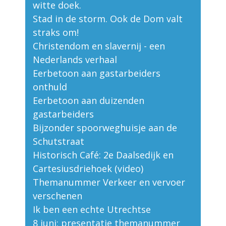
witte doek.
Stad in de storm. Ook de Dom valt
straks om!
Christendom en slavernij - een
Nederlands verhaal
Eerbetoon aan gastarbeiders
onthuld
Eerbetoon aan duizenden
gastarbeiders
Bijzonder spoorweghuisje aan de
Schutstraat
Historisch Café: 2e Daalsedijk en
Cartesiusdriehoek (video)
Themanummer Verkeer en vervoer
verschenen
Ik ben een echte Utrechtse
8 juni: presentatie themanummer