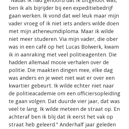
"Nadat ik had gehoord dat ik uitgeloot was,
ben ik als bijrijder bij een expeditiebedrijf
gaan werken. Ik vond dat wel leuk maar mijn
vader vroeg of ik niet iets anders wilde doen
met mijn atheneumdiploma. Maar ik wilde
niet meer studeren. Via mijn vader, die ober
was in een café op het Lucas Bolwerk, kwam
ik in aanraking met veel politieagenten. Die
hadden allemaal mooie verhalen over de
politie. Die maakten dingen mee, elke dag
was anders en je weet niet wat er over een
kwartier gebeurt. Ik wilde echter niet naar
de politieacademie om een officiersopleiding
te gaan volgen. Dat duurde vier jaar, dat was
veel te lang. Ik wilde meteen de straat op. En
achteraf ben ik blij dat ik eerst het vak op
straat heb geleerd." Anderhalf jaar geleden