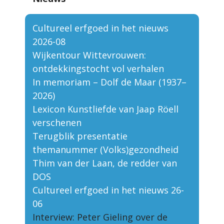
Cultureel erfgoed in het nieuws
2026-08
Wijkentour Wittevrouwen:
ontdekkingstocht vol verhalen
In memoriam – Dolf de Maar (1937–
2026)
Lexicon Kunstliefde van Jaap Röell
verschenen
Terugblik presentatie
themanummer (Volks)gezondheid
Thim van der Laan, de redder van
DOS
Cultureel erfgoed in het nieuws 26-
06
Interview: Peter Gieling over de