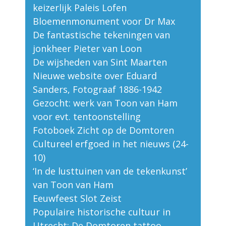
keizerlijk Paleis Lofen
Bloemenmonument voor Dr Max
De fantastische tekeningen van
jonkheer Pieter van Loon
De wijsheden van Sint Maarten
Nieuwe website over Eduard
Sanders, Fotograaf 1886-1942
Gezocht: werk van Toon van Ham
voor evt. tentoonstelling
Fotoboek Zicht op de Domtoren
Cultureel erfgoed in het nieuws (24-
10)
‘In de lusttuinen van de tekenkunst’
van Toon van Ham
Eeuwfeest Slot Zeist
Populaire historische cultuur in
Utrecht: De Domtoren tattoo