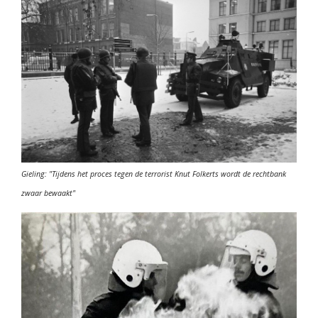
Gieling: "T
i
jdens het proces tegen de terrorist Knut Folkerts wordt de rechtbank
zwaar bewaakt"