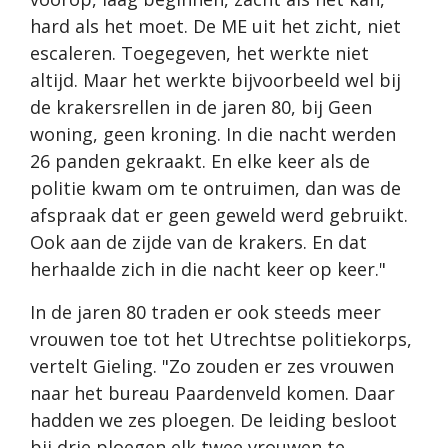
hard als het moet. De ME uit het zicht, niet
escaleren. Toegegeven, het werkte niet
altijd. Maar het werkte bijvoorbeeld wel bij
de krakersrellen in de jaren 80, bij Geen
woning, geen kroning. In die nacht werden
26 panden gekraakt. En elke keer als de
politie kwam om te ontruimen, dan was de
afspraak dat er geen geweld werd gebruikt.
Ook aan de zijde van de krakers. En dat
herhaalde zich in die nacht keer op keer."
In de jaren 80 traden er ook steeds meer
vrouwen toe tot het Utrechtse politiekorps,
vertelt Gieling. "Zo zouden er zes vrouwen
naar het bureau Paardenveld komen. Daar
hadden we zes ploegen. De leiding besloot
bij drie ploegen elk twee vrouwen te