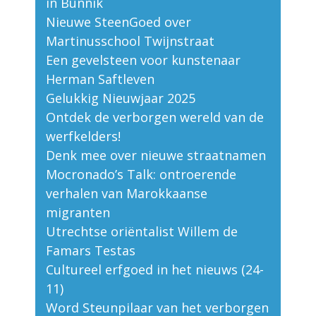
in Bunnik
Nieuwe SteenGoed over
Martinusschool Twijnstraat
Een gevelsteen voor kunstenaar
Herman Saftleven
Gelukkig Nieuwjaar 2025
Ontdek de verborgen wereld van de
werfkelders!
Denk mee over nieuwe straatnamen
Mocronado’s Talk: ontroerende
verhalen van Marokkaanse
migranten
Utrechtse oriëntalist Willem de
Famars Testas
Cultureel erfgoed in het nieuws (24-
11)
Word Steunpilaar van het verborgen