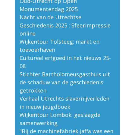
Oud-Utrecht op Open
Monumentendag 2025
Nacht van de Utrechtse
Geschiedenis 2025 : Sfeerimpressie
online
Wijkentour Tolsteeg: markt en
toevoerhaven
Cultureel erfgoed in het nieuws 25-
08
Stichter Bartholomeusgasthuis uit
de schaduw van de geschiedenis
getrokken
Verhaal Utrechts slavernijverleden
in nieuw jeugdboek
Wijkentour Lombok: geslaagde
samenwerking
"Bij de machinefabriek Jaffa was een