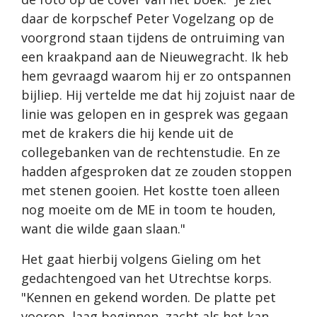
daar de korpschef Peter Vogelzang op de
voorgrond staan tijdens de ontruiming van
een kraakpand aan de Nieuwegracht. Ik heb
hem gevraagd waarom hij er zo ontspannen
bijliep. Hij vertelde me dat hij zojuist naar de
linie was gelopen en in gesprek was gegaan
met de krakers die hij kende uit de
collegebanken van de rechtenstudie. En ze
hadden afgesproken dat ze zouden stoppen
met stenen gooien. Het kostte toen alleen
nog moeite om de ME in toom te houden,
want die wilde gaan slaan."
Het gaat hierbij volgens Gieling om het
gedachtengoed van het Utrechtse korps.
"Kennen en gekend worden. De platte pet
voorop, laag beginnen, zacht als het kan,