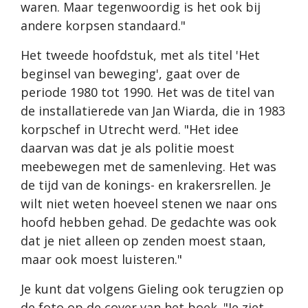
waren. Maar tegenwoordig is het ook bij
andere korpsen standaard."
Het tweede hoofdstuk, met als titel 'Het
beginsel van beweging', gaat over de
periode 1980 tot 1990. Het was de titel van
de installatierede van Jan Wiarda, die in 1983
korpschef in Utrecht werd. "Het idee
daarvan was dat je als politie moest
meebewegen met de samenleving. Het was
de tijd van de konings- en krakersrellen. Je
wilt niet weten hoeveel stenen we naar ons
hoofd hebben gehad. De gedachte was ook
dat je niet alleen op zenden moest staan,
maar ook moest luisteren."
Je kunt dat volgens Gieling ook terugzien op
de foto op de cover van het boek. "Je ziet