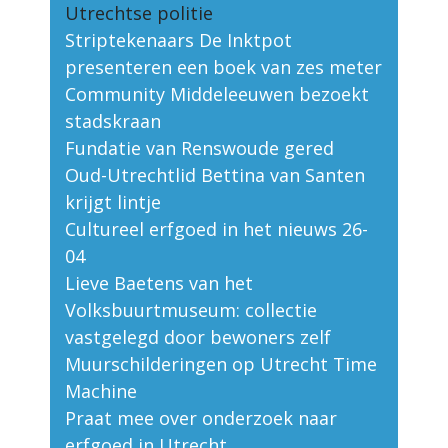
Utrechtse politie
Striptekenaars De Inktpot
presenteren een boek van zes meter
Community Middeleeuwen bezoekt
stadskraan
Fundatie van Renswoude gered
Oud-Utrechtlid Bettina van Santen
krijgt lintje
Cultureel erfgoed in het nieuws 26-
04
Lieve Baetens van het
Volksbuurtmuseum: collectie
vastgelegd door bewoners zelf
Muurschilderingen op Utrecht Time
Machine
Praat mee over onderzoek naar
erfgoed in Utrecht