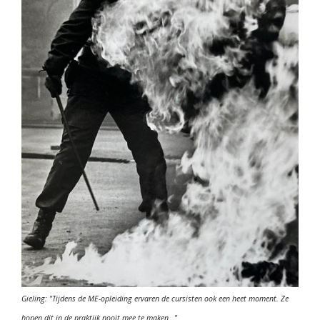
Gieling: "Tijdens de ME-opleiding ervaren de cursisten ook een heet moment. Ze
hopen dit in de praktijk nooit mee te maken…"