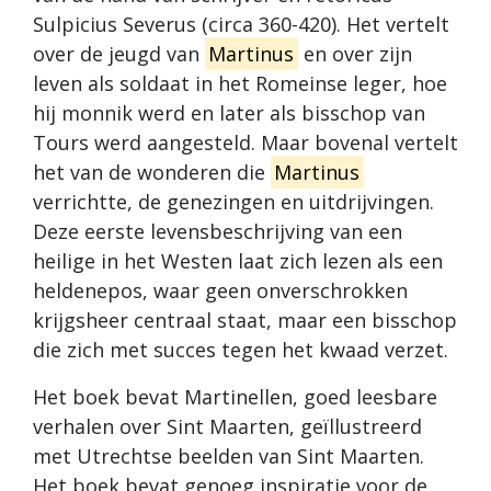
Sulpicius Severus (circa 360-420). Het vertelt
over de jeugd van
Martinus
en over zijn
leven als soldaat in het Romeinse leger, hoe
hij monnik werd en later als bisschop van
Tours werd aangesteld. Maar bovenal vertelt
het van de wonderen die
Martinus
verrichtte, de genezingen en uitdrijvingen.
Deze eerste levensbeschrijving van een
heilige in het Westen laat zich lezen als een
heldenepos, waar geen onverschrokken
krijgsheer centraal staat, maar een bisschop
die zich met succes tegen het kwaad verzet.
Het boek bevat Martinellen, goed leesbare
verhalen over Sint Maarten, geïllustreerd
met Utrechtse beelden van Sint Maarten.
Het boek bevat genoeg inspiratie voor de