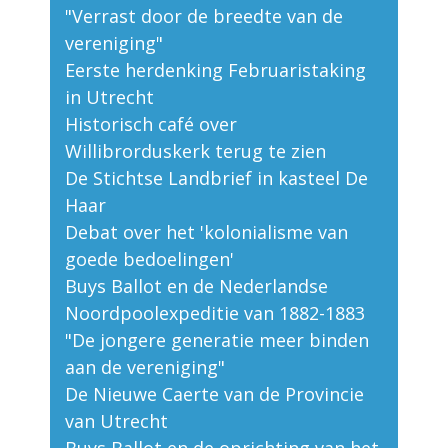
"Verrast door de breedte van de
vereniging"
Eerste herdenking Februaristaking
in Utrecht
Historisch café over
Willibrorduskerk terug te zien
De Stichtse Landbrief in kasteel De
Haar
Debat over het 'kolonialisme van
goede bedoelingen'
Buys Ballot en de Nederlandse
Noordpoolexpeditie van 1882-1883
"De jongere generatie meer binden
aan de vereniging"
De Nieuwe Caerte van de Provincie
van Utrecht
Buys Ballot en de oprichting van het