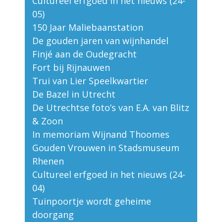
Cultureel erfgoed in het nieuws (24-
05)
150 Jaar Maliebaanstation
De gouden jaren van wijnhandel
Finjé aan de Oudegracht
Fort bij Rijnauwen
Trui van Lier Speelkwartier
De Bazel in Utrecht
De Utrechtse foto’s van E.A. van Blitz
& Zoon
In memoriam Wijnand Thoomes
Gouden Vrouwen in Stadsmuseum
Rhenen
Cultureel erfgoed in het nieuws (24-
04)
Tuinpoortje wordt geheime
doorgang