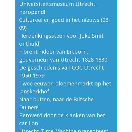
Universiteitsmuseum Utrecht
heropend!
Cultureel erfgoed in het nieuws (23-
09)
Herdenkingssteen voor Joke Smit
onthuld
Florent ridder van Ertborn,
gouverneur van Utrecht 1828-1830
De geschiedenis van COC Utrecht
1950-1979
Twee eeuwen bloemenmarkt op het
Janskerkhof
Naar buiten, naar de Biltsche
Duinen!
Betoverd door de klanken van het
carillon
Utrecht Time Machine presenteert