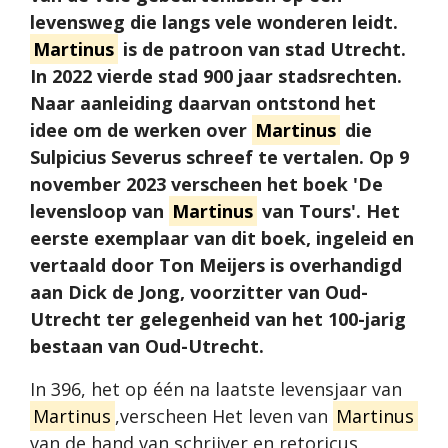
levensweg die langs vele wonderen leidt.
Martinus
is de patroon van stad Utrecht.
In 2022 vierde stad 900 jaar stadsrechten.
Naar aanleiding daarvan ontstond het
idee om de werken over
Martinus
die
Sulpicius Severus schreef te vertalen. Op 9
november 2023 verscheen het boek 'De
levensloop van
Martinus
van Tours'. Het
eerste exemplaar van dit boek, ingeleid en
vertaald door Ton Meijers is overhandigd
aan Dick de Jong, voorzitter van Oud-
Utrecht ter gelegenheid van het 100-jarig
bestaan van Oud-Utrecht.
In 396, het op één na laatste levensjaar van
Martinus
,verscheen Het leven van
Martinus
van de hand van schrijver en retoricus