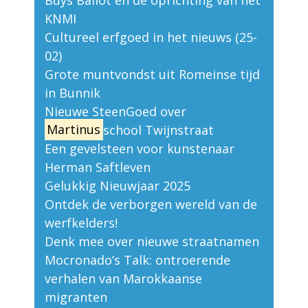
KNMI
Cultureel erfgoed in het nieuws (25-
02)
Grote muntvondst uit Romeinse tijd
in Bunnik
Nieuwe SteenGoed over
Martinus
school Twijnstraat
Een gevelsteen voor kunstenaar
Herman Saftleven
Gelukkig Nieuwjaar 2025
Ontdek de verborgen wereld van de
werfkelders!
Denk mee over nieuwe straatnamen
Mocronado’s Talk: ontroerende
verhalen van Marokkaanse
migranten