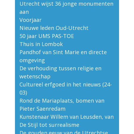
Utrecht wijst 36 jonge monumenten
aan
Voorjaar
Nieuwe leden Oud-Utrecht
50 jaar UMS PAS-TOE
Thuis in Lombok
Pandhof van Sint Marie en directe
omgeving
De verhouding tussen religie en
wetenschap
Cultureel erfgoed in het nieuws (24-
03)
Rond de Mariaplaats, bomen van
Pieter Saenredam
Kunstenaar Willem van Leusden, van
De Stijl tot surrealisme
De gouden eeuw van de Utrechtse