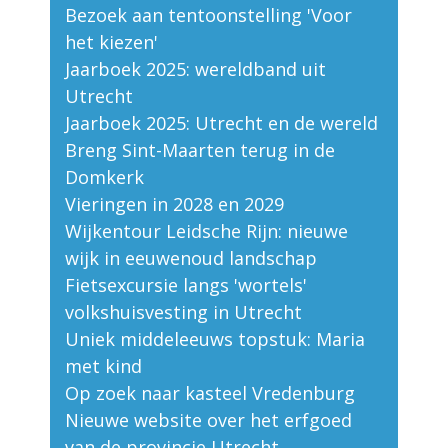
Bezoek aan tentoonstelling 'Voor
het kiezen'
Jaarboek 2025: wereldband uit
Utrecht
Jaarboek 2025: Utrecht en de wereld
Breng Sint-Maarten terug in de
Domkerk
Vieringen in 2028 en 2029
Wijkentour Leidsche Rijn: nieuwe
wijk in eeuwenoud landschap
Fietsexcursie langs 'wortels'
volkshuisvesting in Utrecht
Uniek middeleeuws topstuk: Maria
met kind
Op zoek naar kasteel Vredenburg
Nieuwe website over het erfgoed
van de provincie Utrecht