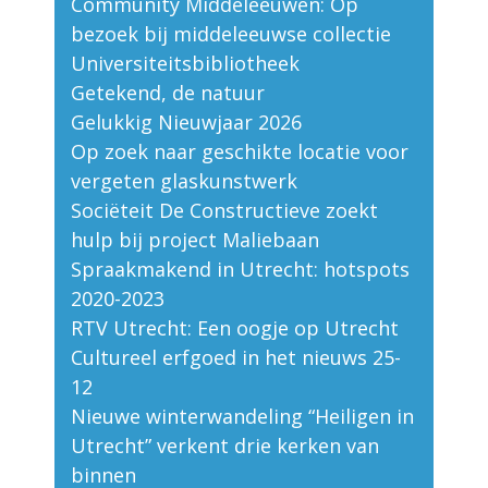
Community Middeleeuwen: Op
bezoek bij middeleeuwse collectie
Universiteitsbibliotheek
Getekend, de natuur
Gelukkig Nieuwjaar 2026
Op zoek naar geschikte locatie voor
vergeten glaskunstwerk
Sociëteit De Constructieve zoekt
hulp bij project Maliebaan
Spraakmakend in Utrecht: hotspots
2020-2023
RTV Utrecht: Een oogje op Utrecht
Cultureel erfgoed in het nieuws 25-
12
Nieuwe winterwandeling “Heiligen in
Utrecht” verkent drie kerken van
binnen