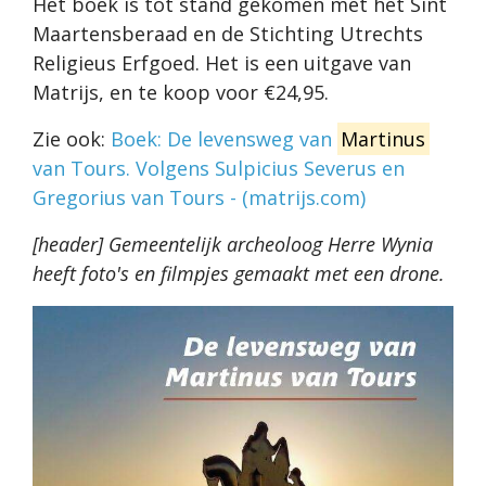
Het boek is tot stand gekomen met het Sint
Maartensberaad en de Stichting Utrechts
Religieus Erfgoed. Het is een uitgave van
Matrijs, en te koop voor €24,95.
Zie ook:
Boek: De levensweg van
Martinus
van Tours. Volgens Sulpicius Severus en
Gregorius van Tours - (matrijs.com)
[header] Gemeentelijk archeoloog Herre Wynia
heeft foto's en filmpjes gemaakt met een drone.