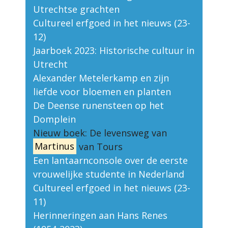
Utrechtse grachten
Cultureel erfgoed in het nieuws (23-
12)
Jaarboek 2023: Historische cultuur in
Utrecht
Alexander Metelerkamp en zijn
liefde voor bloemen en planten
De Deense runensteen op het
Domplein
Nieuw boek: De levensweg van
Martinus
van Tours
Een lantaarnconsole over de eerste
vrouwelijke studente in Nederland
Cultureel erfgoed in het nieuws (23-
11)
Herinneringen aan Hans Renes