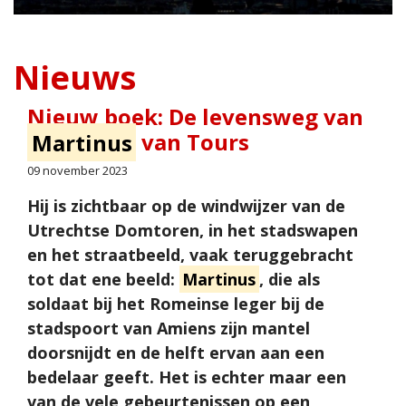
Nieuws
Nieuw boek: De levensweg van
Martinus
van Tours
09 november 2023
Hij is zichtbaar op de windwijzer van de
Utrechtse Domtoren, in het stadswapen
en het straatbeeld, vaak teruggebracht
tot dat ene beeld:
Martinus
, die als
soldaat bij het Romeinse leger bij de
stadspoort van Amiens zijn mantel
doorsnijdt en de helft ervan aan een
bedelaar geeft. Het is echter maar een
van de vele gebeurtenissen op een